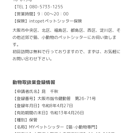
【TEL 】080-5733-1255
【営業時間】9：00～20：00
【保険】intopetペットシッター保険
大阪市中央区、北区、福島区、都島区、西区、淀川区、そ
の他近郊で猫、小動物のペットシッターにお伺い致しま
す。
初回訪問は無料で行っておりますので、まずは、お気軽に
お問い合わせ下さい。
動物取扱業登録情報
【申請者氏名】昆 千秋
【登録番号】大阪市指令健動管 第26-71号
【登録年月日】令和8年4月27日
【有効期間の末日】令和13年4月26日
【種別】保管
【名称】MYペットシッター【猫･小動物専門】