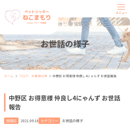
お世話の様子
ホーム
ブログ、お客様の声
中野区 お得意様 仲良し4にゃんず お世話報告
中野区 お得意様 仲良し4にゃんず お世話
報告
投稿日
2021.09.16
カテゴリー
お世話の様子