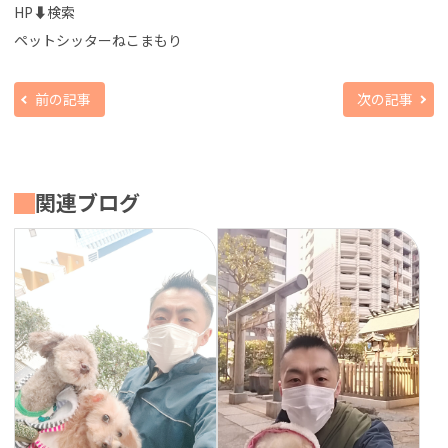
HP⬇検索
ペットシッターねこまもり
前の記事
次の記事
関連ブログ