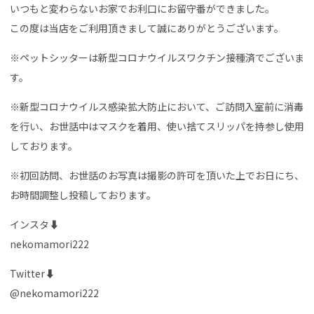
いつもと変わらないお家でお利口にお留守番ができました。
この度は当店をご利用頂きまして誠にありがとうございます。
※ペットシッターは新型コロナウイルスワクチン接種済でございま
す。
※新型コロナウイルス感染拡大防止において、ご訪問入室前に消毒
を行い、お世話中はマスクを着用、使い捨てスリッパを持参し使用
しております。
※初回訪問、お世話のお写真は撮影の許可を頂いた上でお日にち、
お時間調整し投稿しております。
インスタ⬇
nekomamori222
Twitter⬇
@nekomamori222