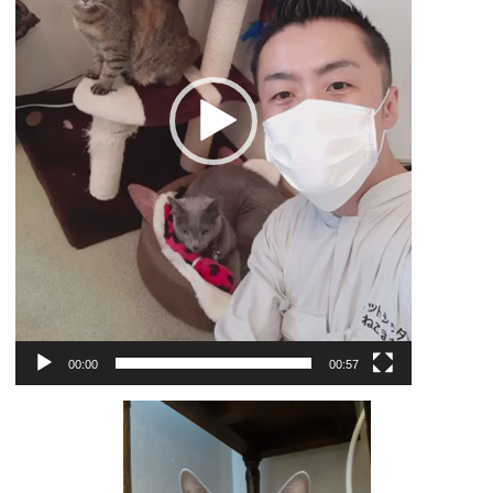
ー
00:00
00:57