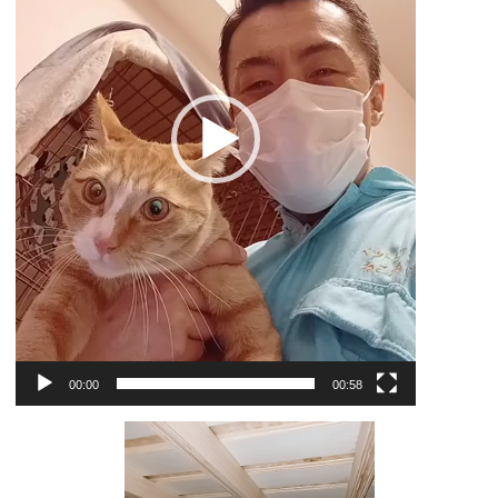
ー
00:00
00:58