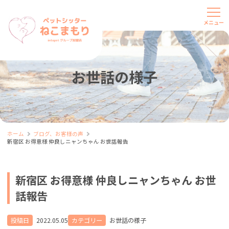
お世話の様子
ホーム
ブログ、お客様の声
新宿区 お得意様 仲良しニャンちゃん お世話報告
新宿区 お得意様 仲良しニャンちゃん お世
話報告
投稿日
2022.05.05
カテゴリー
お世話の様子