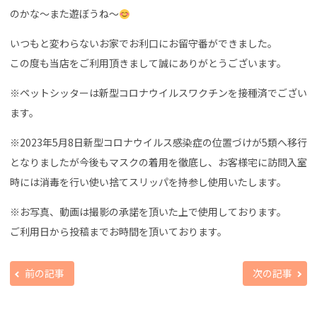
のかな〜また遊ぼうね〜
いつもと変わらないお家でお利口にお留守番ができました。
この度も当店をご利用頂きまして誠にありがとうございます。
※ペットシッターは新型コロナウイルスワクチンを接種済でござい
ます。
※2023年5月8日新型コロナウイルス感染症の位置づけが5類へ移行
となりましたが今後もマスクの着用を徹底し、お客様宅に訪問入室
時には消毒を行い使い捨てスリッパを持参し使用いたします。
※お写真、動画は撮影の承諾を頂いた上で使用しております。
ご利用日から投稿までお時間を頂いております。
前の記事
次の記事