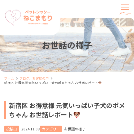
お世話の様子
ホーム
ブログ、お客様の声
新宿区 お得意様 元気いっぱい子犬のポメちゃん お世話レポート
新宿区 お得意様 元気いっぱい子犬のポメ
ちゃん お世話レポート
投稿日
2024.11.08
カテゴリー
お世話の様子