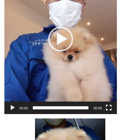
ー
00:00
00:58