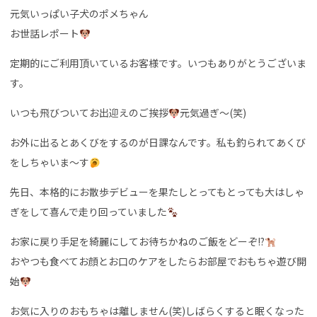
元気いっぱい子犬のポメちゃん
お世話レポート
定期的にご利用頂いているお客様です。いつもありがとうございま
す。
いつも飛びついてお出迎えのご挨拶
元気過ぎ〜(笑)
お外に出るとあくびをするのが日課なんです。私も釣られてあくび
をしちゃいま〜す
先日、本格的にお散歩デビューを果たしとってもとっても大はしゃ
ぎをして喜んで走り回っていました
お家に戻り手足を綺麗にしてお待ちかねのご飯をどーぞ!?
おやつも食べてお顔とお口のケアをしたらお部屋でおもちゃ遊び開
始
お気に入りのおもちゃは離しません(笑)しばらくすると眠くなった