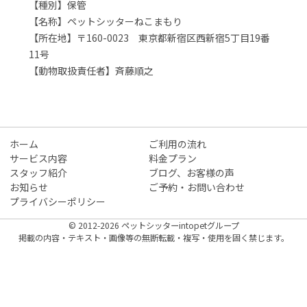
【種別】保管
【名称】ペットシッターねこまもり
【所在地】〒160-0023 東京都新宿区西新宿5丁目19番
11号
【動物取扱責任者】斉藤順之
ホーム
ご利用の流れ
サービス内容
料金プラン
スタッフ紹介
ブログ、お客様の声
お知らせ
ご予約・お問い合わせ
プライバシーポリシー
© 2012-2026 ペットシッターintopetグループ
掲載の内容・テキスト・画像等の無断転載・複写・使用を固く禁じます。