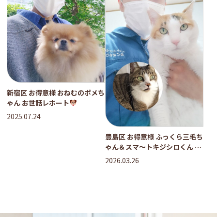
新宿区 お得意様 おねむのポメち
ゃん お世話レポート
2025.07.24
豊島区 お得意様 ふっくら三毛ち
ゃん＆スマ〜トキジシロくん お
世話レポート
2026.03.26