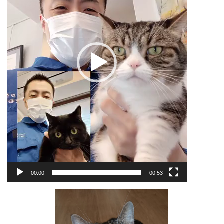
ー
00:00
00:53