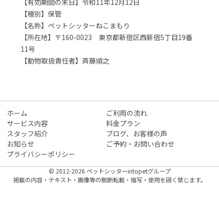
【有効期間の末日】令和11年12月12日
【種別】保管
【名称】ペットシッターねこまもり
【所在地】〒160-0023 東京都新宿区西新宿5丁目19番
11号
【動物取扱責任者】斉藤順之
ホーム
ご利用の流れ
サービス内容
料金プラン
スタッフ紹介
ブログ、お客様の声
お知らせ
ご予約・お問い合わせ
プライバシーポリシー
© 2012-2026 ペットシッターintopetグループ
掲載の内容・テキスト・画像等の無断転載・複写・使用を固く禁じます。