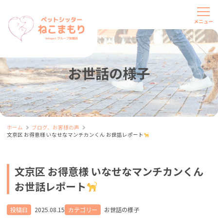
お世話の様子
ホーム
ブログ、お客様の声
文京区 お得意様 いなせなマンチカンくん お世話レポート
文京区 お得意様 いなせなマンチカンくん
お世話レポート
投稿日
2025.08.15
カテゴリー
お世話の様子