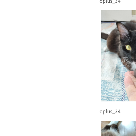
oplus_34
oplus_34