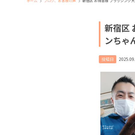
ホーム
ブログ、お客様の声
新宿区 お得意様 ブラッシング
新宿区
ンちゃ
投稿日
2025.09