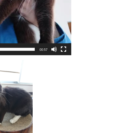
00:57