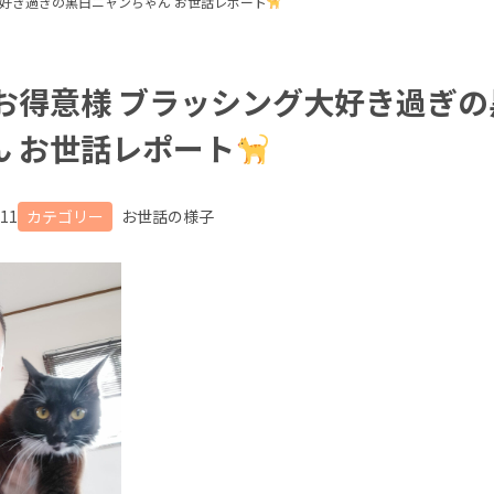
大好き過ぎの黒白ニャンちゃん お世話レポート
 お得意様 ブラッシング大好き過ぎ
ん お世話レポート
.11
カテゴリー
お世話の様子