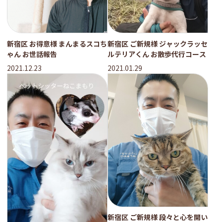
新宿区 お得意様 まんまるスコち
新宿区 ご新規様 ジャックラッセ
ゃん お世話報告
ルテリアくん お散歩代行コース
2021.12.23
2021.01.29
新宿区 ご新規様 段々と心を開い