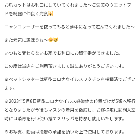
お爪カットはお利口にしていてくれました〜ご褒美のウエットフー
ドを綺麗に仲良く完食
ニャンコレーザーを使ってみると夢中になって遊んでくれました〜
また元気に遊ぼうね〜
いつもと変わらないお家でお利口にお留守番ができました。
この度は当店をご利用頂きまして誠にありがとうございます。
※ペットシッターは新型コロナウイルスワクチンを接種済でござい
ます。
※2023年5月8日新型コロナウイルス感染症の位置づけが5類へ移行
となりましたが今後もマスクの着用を徹底し、お客様宅に訪問入室
時には消毒を行い使い捨てスリッパを持参し使用いたします。
※お写真、動画は撮影の承諾を頂いた上で使用しております。