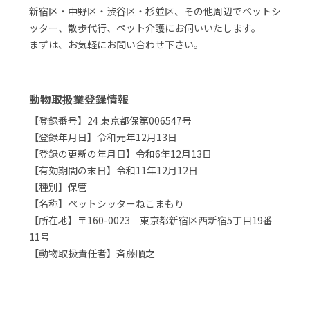
新宿区・中野区・渋谷区・杉並区、その他周辺でペットシ
ッター、散歩代行、ペット介護にお伺いいたします。
まずは、お気軽にお問い合わせ下さい。
動物取扱業登録情報
【登録番号】24 東京都保第006547号
【登録年月日】令和元年12月13日
【登録の更新の年月日】令和6年12月13日
【有効期間の末日】令和11年12月12日
【種別】保管
【名称】ペットシッターねこまもり
【所在地】〒160-0023 東京都新宿区西新宿5丁目19番
11号
【動物取扱責任者】斉藤順之