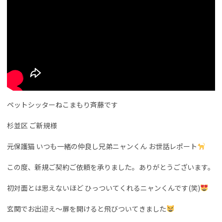
ペットシッターねこまもり斉藤です
杉並区 ご新規様
元保護猫 いつも一緒の仲良し兄弟ニャンくん お世話レポート
この度、新規ご契約ご依頼を承りました。ありがとうございます。
初対面とは思えないほど ひっついてくれるニャンくんです(笑)
玄関でお出迎え〜扉を開けると飛びついてきました