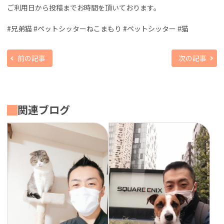
ご利用日から投稿までお時間を頂いております。
#兄弟猫 #ペットシッターねこまもり #ペットシッター #猫
前の記事
次の記事
関連ブログ