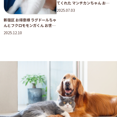
てくれた マンチカンちゃん お世
話レポート
2025.07.03
新宿区 お得意様 ラグドールちゃ
んとフクロモモンガくん お世話
レポート
2025.12.10