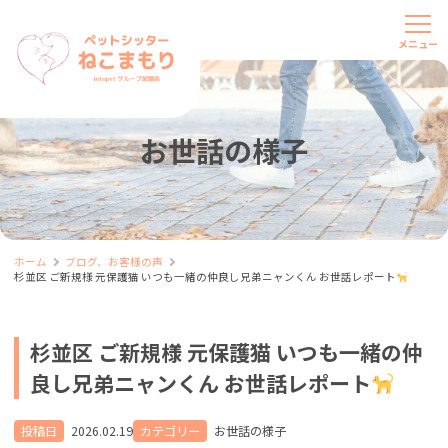
お世話の様子
ホーム
ブログ、お客様の声
杉並区 ご新規様 元保護猫 いつも一緒の仲良し兄弟ニャンくん お世話レポート
杉並区 ご新規様 元保護猫 いつも一緒の仲
良し兄弟ニャンくん お世話レポート
投稿日
2026.02.19
カテゴリー
お世話の様子