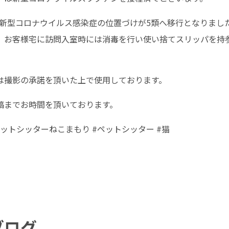
8日新型コロナウイルス感染症の位置づけが5類へ移行となりまし
、お客様宅に訪問入室時には消毒を行い使い捨てスリッパを持
は撮影の承諾を頂いた上で使用しております。
稿までお時間を頂いております。
ペットシッターねこまもり #ペットシッター #猫
ブログ