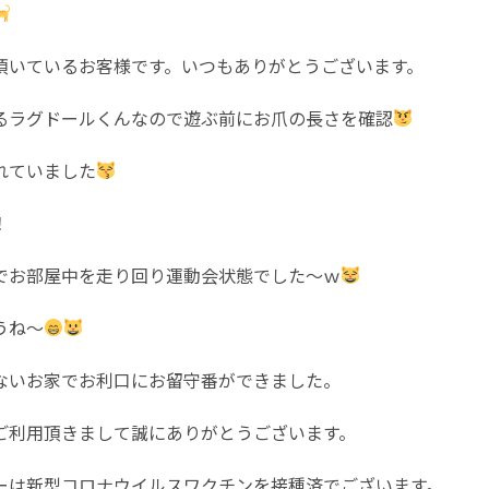
頂いているお客様です。いつもありがとうございます。
るラグドールくんなので遊ぶ前にお爪の長さを確認
れていました
！
でお部屋中を走り回り運動会状態でした〜ｗ
うね〜
ないお家でお利口にお留守番ができました。
ご利用頂きまして誠にありがとうございます。
ーは新型コロナウイルスワクチンを接種済でございます。