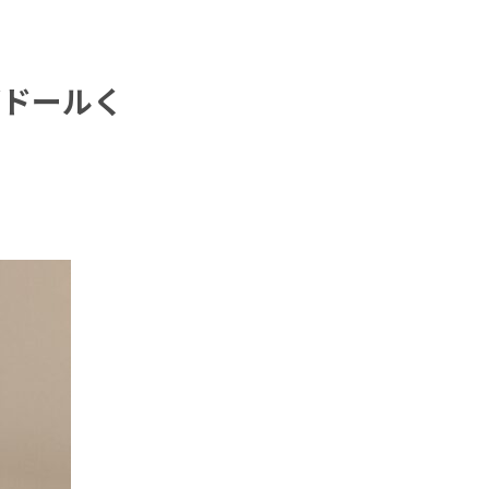
グドールく