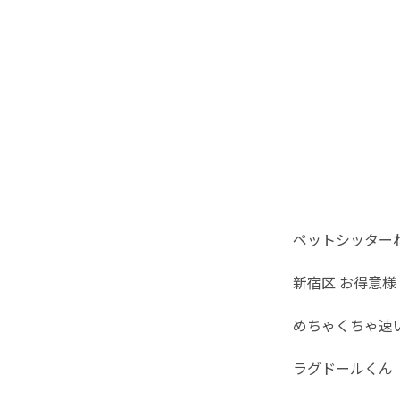
ペットシッター
新宿区 お得意様
めちゃくちゃ速
ラグドールくん