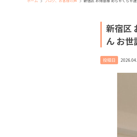
ホーム
ブログ、お客様の声
新宿区 お得意様 めちゃくちゃ
新宿区
ん お
投稿日
2026.04