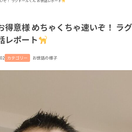
速いぞ！ ラグドールくん お世話レポート
 お得意様 めちゃくちゃ速いぞ！ ラ
世話レポート
.02
カテゴリー
お世話の様子