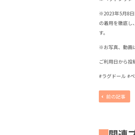
※2023年5月
の着用を徹底し
す。
※お写真、動画
ご利用日から投
#ラグドール #
前の記事
関連