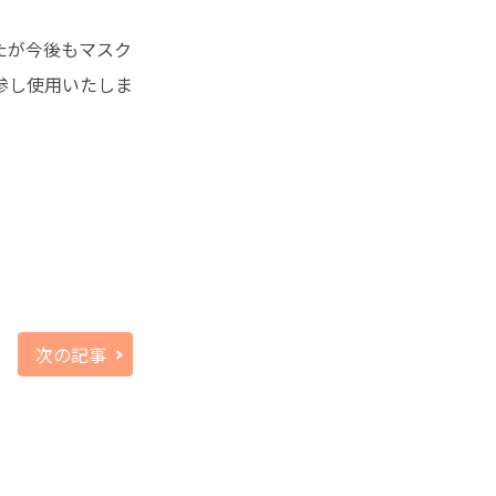
たが今後もマスク
参し使用いたしま
次の記事