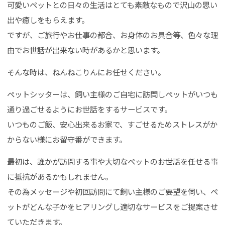
可愛いペットとの日々の生活はとても素敵なもので沢山の思い
出や癒しをもらえます。
ですが、ご旅行やお仕事の都合、お身体のお具合等、色々な理
由でお世話が出来ない時があるかと思います。
そんな時は、ねんねこりんにお任せください。
ペットシッターは、飼い主様のご自宅に訪問しペットがいつも
通り過ごせるようにお世話をするサービスです。
いつものご飯、安心出来るお家で、すごせるためストレスがか
からない様にお留守番ができます。
最初は、誰かが訪問する事や大切なペットのお世話を任せる事
に抵抗があるかもしれません。
その為メッセージや初回訪問にて飼い主様のご要望を伺い、ペ
ットがどんな子かをヒアリングし適切なサービスをご提案させ
ていただきます。