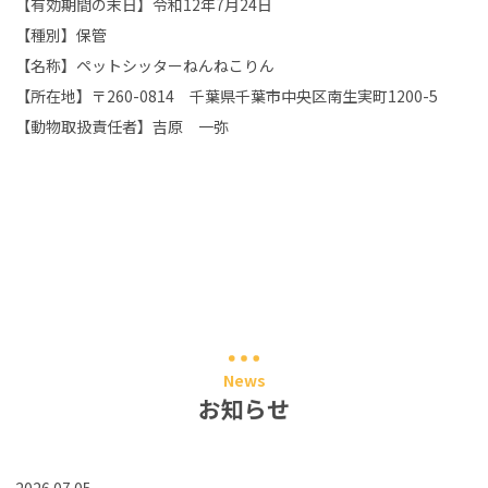
【有効期間の末日】令和12年7月24日
【種別】保管
【名称】ペットシッターねんねこりん
【所在地】〒260-0814 千葉県千葉市中央区南生実町1200-5
【動物取扱責任者】吉原 一弥
News
お知らせ
2026.07.05