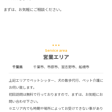
まずは、お気軽にご相談ください。
Service area
営業エリア
千葉県
千葉市、市原市、習志野市、船橋市
上記エリアでペットシッター、犬の散歩代行、ペット介護に
お伺い致します。
初回訪問は無料で行っておりますので、まずは、お気軽にお
問い合わせ下さい。
※エリア内でも時期や場所によってお受けできない事があり