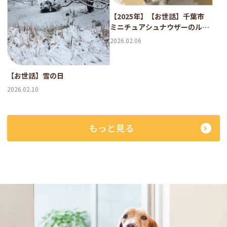
【2025年】【お世話】千葉市
ミニチュアシュナウザーのルー
ク君
2026.02.06
【お世話】雪の日
2026.02.10
もっと見る