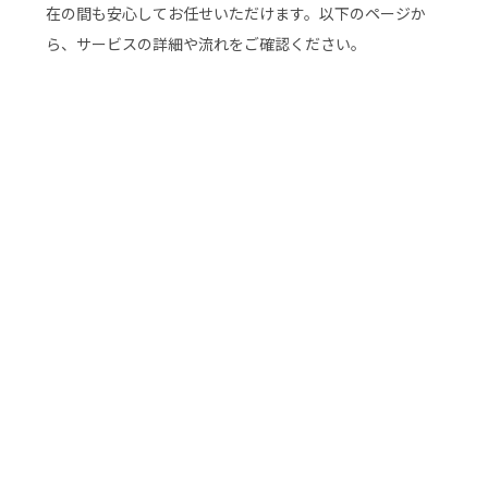
在の間も安心してお任せいただけます。以下のページか
ら、サービスの詳細や流れをご確認ください。
ご利用の流れ
スタッフ紹介
料金プラン