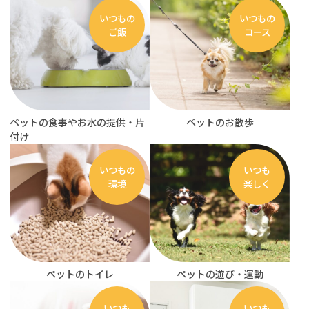
いつもの
いつもの
ご飯
コース
ペットの食事やお水の提供・片
ペットのお散歩
付け
いつもの
いつも
環境
楽しく
ペットのトイレ
ペットの遊び・運動
いつも
いつも