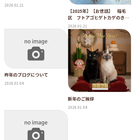
2026.01.21
【2025年】【お世話】 稲毛
区 フトアゴヒゲトカゲのきい
ちゃん
2026.01.21
昨年のブログについて
2026.01.04
新年のご挨拶
2026.01.04