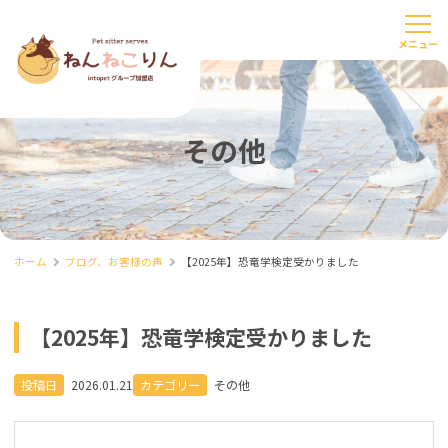
その他
ホーム
ブログ、お客様の声
【2025年】恐竜学検定受かりました
【2025年】恐竜学検定受かりました
投稿日
2026.01.21
カテゴリー
その他