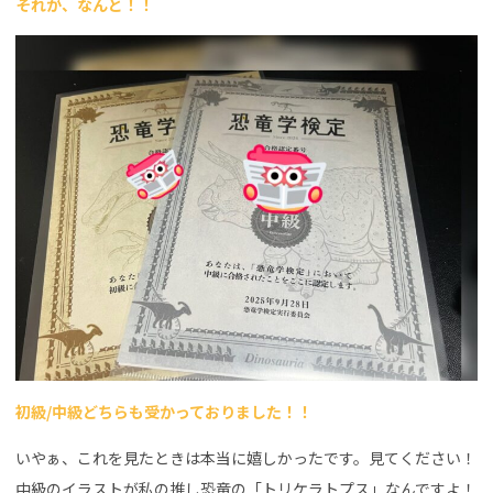
それが、なんと！！
初級/中級どちらも受かっておりました！！
いやぁ、これを見たときは本当に嬉しかったです。見てください！
中級のイラストが私の推し恐竜の「トリケラトプス」なんですよ！