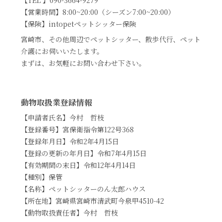
【TEL 】090-3664-9279
【営業時間】8:00~20:00（シーズン7:00~20:00）
【保険】intopetペットシッター保険
宮崎市、その他周辺でペットシッター、散歩代行、ペット
介護にお伺いいたします。
まずは、お気軽にお問い合わせ下さい。
動物取扱業登録情報
【申請者氏名】今村 哲枝
【登録番号】宮保衛指令第122号368
【登録年月日】令和2年4月15日
【登録の更新の年月日】令和7年4月15日
【有効期間の末日】令和12年4月14日
【種別】保管
【名称】ペットシッターのん太郎ハウス
【所在地】宮崎県宮崎市清武町今泉甲4510-42
【動物取扱責任者】今村 哲枝