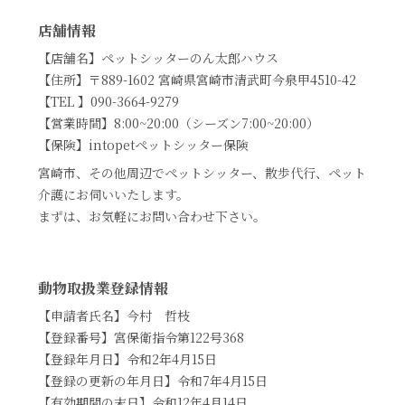
店舗情報
【店舗名】ペットシッターのん太郎ハウス
【住所】〒889-1602 宮崎県宮崎市清武町今泉甲4510-42
【TEL 】090-3664-9279
【営業時間】8:00~20:00（シーズン7:00~20:00）
【保険】intopetペットシッター保険
宮崎市、その他周辺でペットシッター、散歩代行、ペット
介護にお伺いいたします。
まずは、お気軽にお問い合わせ下さい。
動物取扱業登録情報
【申請者氏名】今村 哲枝
【登録番号】宮保衛指令第122号368
【登録年月日】令和2年4月15日
【登録の更新の年月日】令和7年4月15日
【有効期間の末日】令和12年4月14日