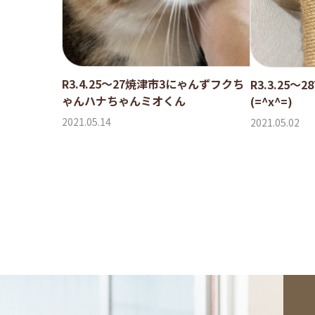
R3.4.25〜27焼津市3にゃんずフクち
R3.3.25
ゃんハナちゃんミオくん
(=^x^=)
2021.05.14
2021.05.02