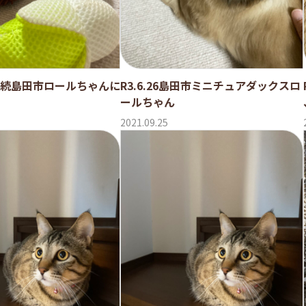
2週連続島田市ロールちゃんに
R3.6.26島田市ミニチュアダックスロ
ールちゃん
2021.09.25