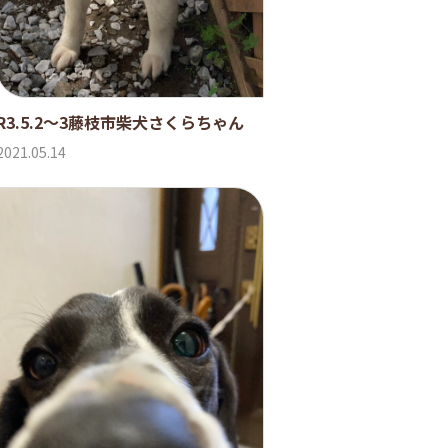
R3.5.2〜3藤枝市柴犬さくらちゃん
2021.05.14