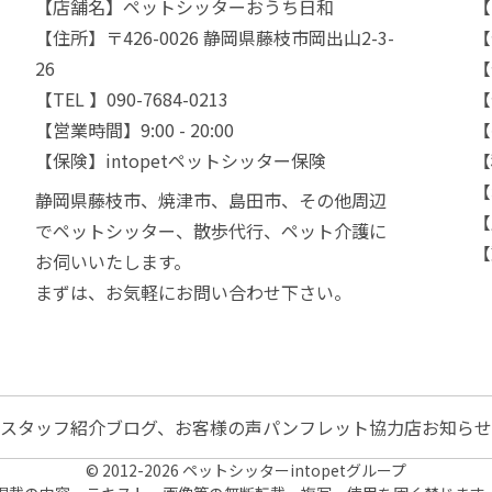
【店舗名】ペットシッターおうち日和
【
【住所】〒426-0026 静岡県藤枝市岡出山2-3-
【
26
【
【TEL 】090-7684-0213
【
【営業時間】9:00 - 20:00
【
【保険】intopetペットシッター保険
【
【
静岡県藤枝市、焼津市、島田市、その他周辺
【
でペットシッター、散歩代行、ペット介護に
【
お伺いいたします。
まずは、お気軽にお問い合わせ下さい。
スタッフ紹介
ブログ、お客様の声
パンフレット協力店
お知らせ
© 2012-2026 ペットシッターintopetグループ