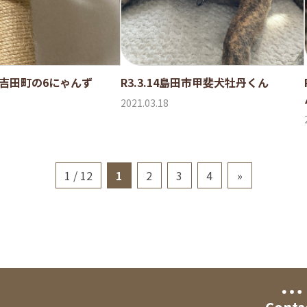
〜28吉田町の6にゃんず
R3.3.14島田市甲斐犬牡丹くん
2021.03.18
1 / 12
1
2
3
4
»