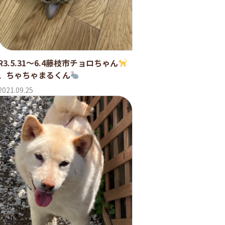
R3.5.31〜6.4藤枝市チョロちゃん
、ちゃちゃまるくん
2021.09.25