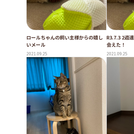
ロールちゃんの飼い主様からの嬉し
R3.7.3 
いメール
会えた！
2021.09.25
2021.09.25