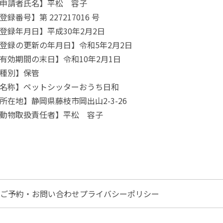
申請者氏名】平松 容子
登録番号】第 227217016 号
登録年月日】平成30年2月2日
登録の更新の年月日】令和5年2月2日
有効期間の末日】令和10年2月1日
種別】保管
名称】ペットシッターおうち日和
所在地】静岡県藤枝市岡出山2-3-26
動物取扱責任者】平松 容子
ご予約・お問い合わせ
プライバシーポリシー