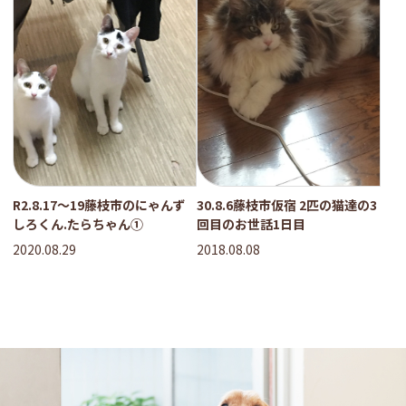
30.8.6藤枝市仮宿 2匹の猫達の3
R2.8.17〜19藤枝市のにゃんず
回目のお世話1日目
しろくん.たらちゃん①
2018.08.08
2020.08.29