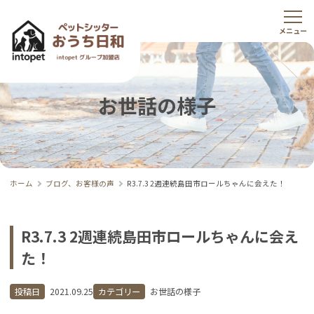
お世話の様子
ホーム
ブログ、お客様の声
R3.7.3 2週連続島田市ロールちゃんに会えた！
R3.7.3 2週連続島田市ロールちゃんに会え
た！
投稿日
2021.09.25
カテゴリー
お世話の様子