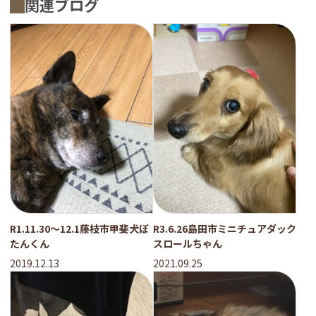
関連ブログ
R1.11.30〜12.1藤枝市甲斐犬ぼ
R3.6.26島田市ミニチュアダック
たんくん
スロールちゃん
2019.12.13
2021.09.25