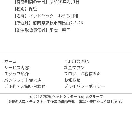
【有効期間の末日】令和10年2月1日
【種別】保管
【名称】ペットシッターおうち日和
【所在地】静岡県藤枝市岡出山2-3-26
【動物取扱責任者】平松 容子
ホーム
ご利用の流れ
サービス内容
料金プラン
スタッフ紹介
ブログ、お客様の声
パンフレット協力店
お知らせ
ご予約・お問い合わせ
プライバシーポリシー
© 2012-2026 ペットシッターintopetグループ
掲載の内容・テキスト・画像等の無断転載・複写・使用を固く禁じます。