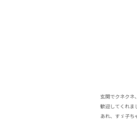
玄関でクネクネ
歓迎してくれました
あれ、すゞ子ち