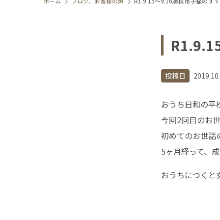
ホーム
ブログ、お客様の声
R1.9.15〜9.16藤枝市子猫の
R1.9
投稿日
2019.10
おうち日和の平松
今回2回目のお
初めてのお世話
5ヶ月経って、
おうちにつくと