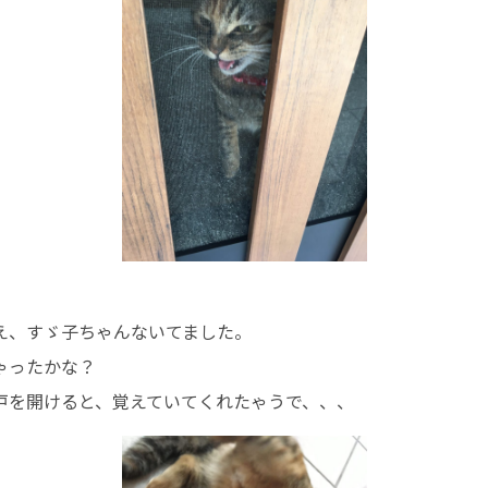
え、すゞ子ちゃんないてました。
ゃったかな？
戸を開けると、覚えていてくれたゃうで、、、