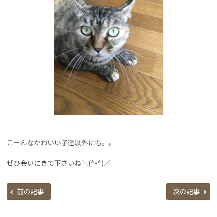
こーんなかわいい子達以外にも。。
ぜひ会いにきて下さいね＼(^-^)／
前の記事
次の記事