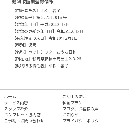
動物取扱業登録情報
【申請者氏名】平松 容子
【登録番号】第 227217016 号
【登録年月日】平成30年2月2日
【登録の更新の年月日】令和5年2月2日
【有効期間の末日】令和10年2月1日
【種別】保管
【名称】ペットシッターおうち日和
【所在地】静岡県藤枝市岡出山2-3-26
【動物取扱責任者】平松 容子
ホーム
ご利用の流れ
サービス内容
料金プラン
スタッフ紹介
ブログ、お客様の声
パンフレット協力店
お知らせ
ご予約・お問い合わせ
プライバシーポリシー