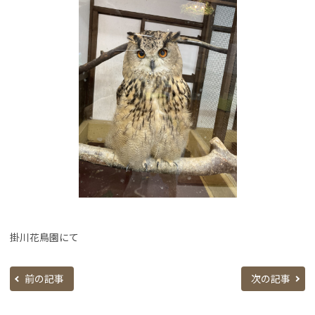
掛川花鳥園にて
前の記事
次の記事