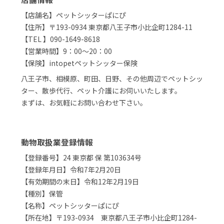
【店舗名】ペットシッターぱにぴ
【住所】〒193-0934 東京都八王子市小比企町1284-11
【TEL 】090-1649-8618
【営業時間】9：00～20：00
【保険】intopetペットシッター保険
八王子市、相模原、町田、日野、その他周辺でペットシッ
ター、散歩代行、ペット介護にお伺いいたします。
まずは、お気軽にお問い合わせ下さい。
動物取扱業登録情報
【登録番号】24 東京都 保 第103634号
【登録年月日】令和7年2月20日
【有効期間の末日】令和12年2月19日
【種別】保管
【名称】ペットシッターぱにぴ
【所在地】〒193-0934 東京都八王子市小比企町1284-