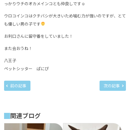
っかりウチのオカメインコとも仲良しです☺︎
ウロコインコはクチバシが大きいため噛む力が強いのですが、とて
も優しい男の子です
お利口さんに留守番をしていました！
また会おうね！
八王子
ペットシッター ぱにぴ
前の記事
次の記事
関連ブログ