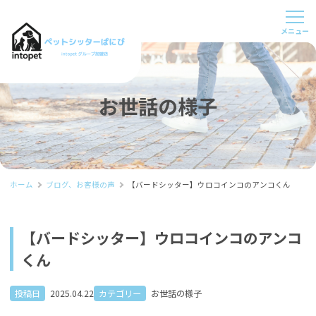
お世話の様子
ホーム
ブログ、お客様の声
【バードシッター】ウロコインコのアンコくん
【バードシッター】ウロコインコのアンコ
くん
投稿日
2025.04.22
カテゴリー
お世話の様子