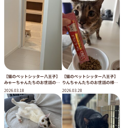
【猫のペットシッター八王子】
【猫のペットシッター八王子】
みゃーちゃんたちのお世話の様
りんちゃんたちのお世話の様
子
子。
2026.03.18
2026.03.28