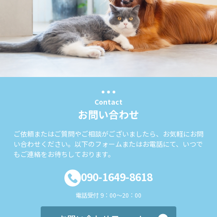
Contact
お問い合わせ
ご依頼またはご質問やご相談がございましたら、お気軽にお問
い合わせください。以下のフォームまたはお電話にて、いつで
もご連絡をお待ちしております。
090-1649-8618
電話受付 9：00～20：00