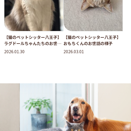
【猫のペットシッター八王子】
【猫のペットシッター八王子】
ラグドールちゃんたちのお世話
おもちくんのお世話の様子
の様子
2026.01.30
2026.03.01