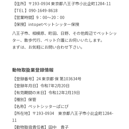
【住所】〒193-0934 東京都八王子市小比企町1284-11
【TEL 】090-1649-8618
【営業時間】9：00～20：00
【保険】intopetペットシッター保険
八王子市、相模原、町田、日野、その他周辺でペットシッ
ター、散歩代行、ペット介護にお伺いいたします。
まずは、お気軽にお問い合わせ下さい。
動物取扱業登録情報
【登録番号】24 東京都 保 第103634号
【登録年月日】令和7年2月20日
【有効期間の末日】令和12年2月19日
【種別】保管
【名称】ペットシッターぱにぴ
【所在地】〒193-0934 東京都八王子市小比企町1284-
11
【動物取扱責任者】田中 貴子