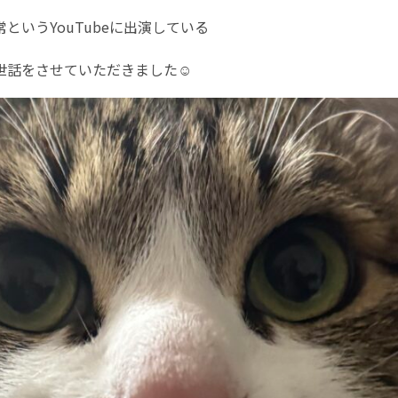
というYouTubeに出演している
世話をさせていただきました☺︎