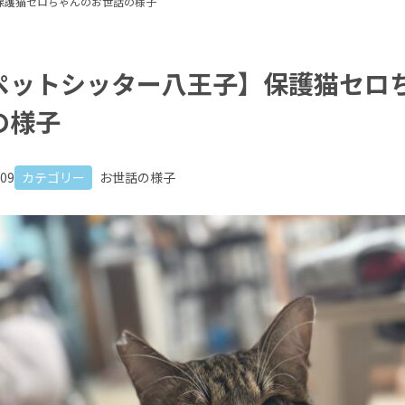
保護猫セロちゃんのお世話の様子
ペットシッター八王子】保護猫セロ
の様子
.09
カテゴリー
お世話の様子