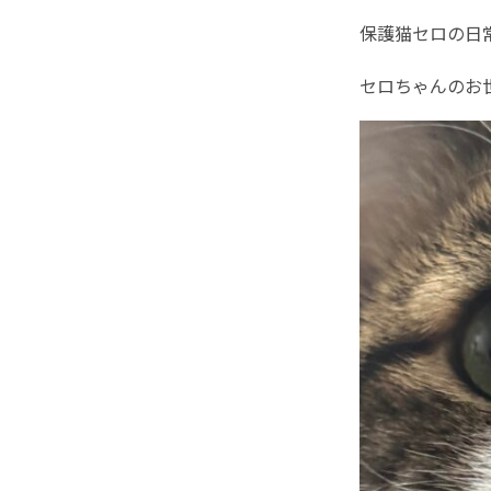
保護猫セロの日常
セロちゃんのお