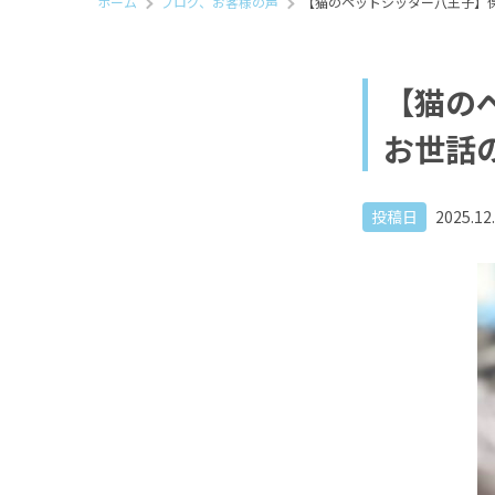
ホーム
ブログ、お客様の声
【猫のペットシッター八王子】
【猫の
お世話
投稿日
2025.12