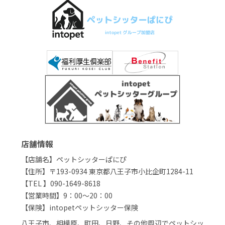
店舗情報
【店舗名】ペットシッターぱにぴ
【住所】〒193-0934 東京都八王子市小比企町1284-11
【TEL 】090-1649-8618
【営業時間】9：00～20：00
【保険】intopetペットシッター保険
八王子市、相模原、町田、日野、その他周辺でペットシッ