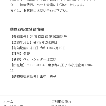
ター、散歩代行、ペット介護にお伺いいたします。
まずは、お気軽にお問い合わせ下さい。
動物取扱業登録情報
【登録番号】24 東京都 保 第103634号
【登録年月日】令和7年2月20日
【有効期間の末日】令和12年2月19日
【種別】保管
【名称】ペットシッターぱにぴ
【所在地】〒193-0934 東京都八王子市小比企町1284-
11
【動物取扱責任者】田中 貴子
ホーム
ご利用の流れ