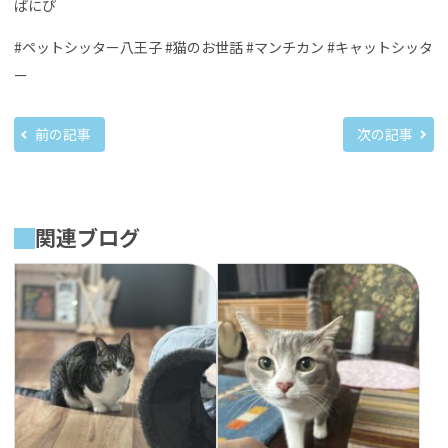
ぱにぴ
#ペットシッター八王子 #猫のお世話 #マンチカン #キャットシッタ
ー
前の記事
次の記事
関連ブログ