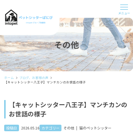
その他
ホーム
ブログ、お客様の声
【キャットシッター八王子】マンチカンのお世話の様子
【キャットシッター八王子】マンチカンの
お世話の様子
投稿日
2026.05.16
カテゴリー
その他
|
猫のペットシッター