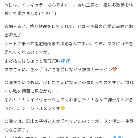
今日は、イレギュラーなんですが、、飼い主様と一緒にお散歩を体
験して頂きました( *´艸｀)
玄関入ると、熱烈歓迎をしてくれて、ヒコーキ耳の可愛い幸君がお
出迎え♪
カートに乗って指定場所まで移動なんですが、幸君、ママには体を
委ねてくれるのですが、
まだ私にはちょっと警戒気味
ママさんに、色々手ほどきを受けながら無事カートイン
公園までいつもは、少し急ぎ足になるとの事だったのですが、慣れ
ない私を横目に見ながら、、
なんと！！サイドウォークしてくれました！！なんて紳士なんだろ
うか。。ジェントルメンです
公園では、沢山の子供と人が溢れていたのですが、クン活に一生懸
命なご様子♪