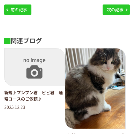
前の記事
次の記事
関連ブログ
新規♪プンプン君 ビビ君 通
常コースのご依頼♪
2025.12.23