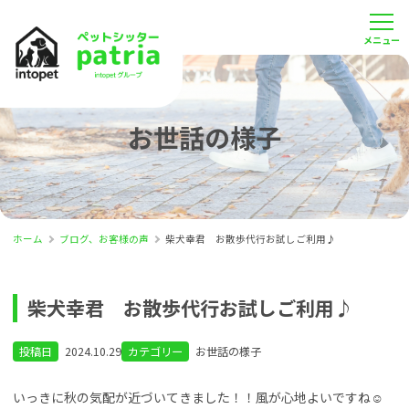
お世話の様子
ホーム
ブログ、お客様の声
柴犬幸君 お散歩代行お試しご利用♪
柴犬幸君 お散歩代行お試しご利用♪
投稿日
2024.10.29
カテゴリー
お世話の様子
いっきに秋の気配が近づいてきました！！風が心地よいですね☺