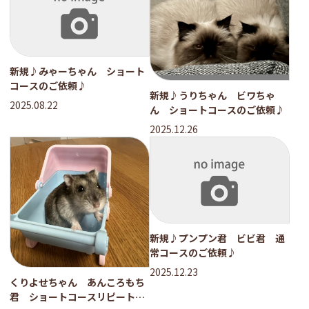
新規♪みゃーちゃん ショート
コースのご依頼♪
新規♪うりちゃん ビワちゃ
2025.08.22
ん ショートコースのご依頼♪
2025.12.26
新規♪プンプン君 ビビ君 通
常コースのご依頼♪
2025.12.23
くりよせちゃん あんころもち
君 ショートコースリピートの