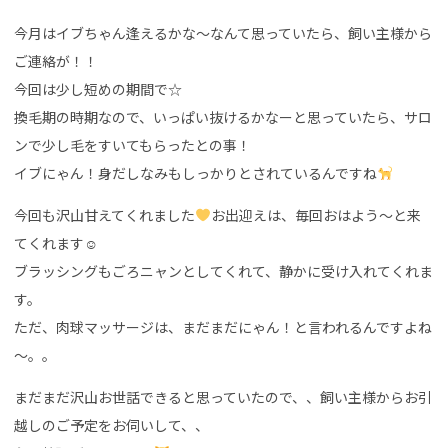
今月はイブちゃん逢えるかな～なんて思っていたら、飼い主様から
ご連絡が！！
今回は少し短めの期間で☆
換毛期の時期なので、いっぱい抜けるかなーと思っていたら、サロ
ンで少し毛をすいてもらったとの事！
イブにゃん！身だしなみもしっかりとされているんですね
今回も沢山甘えてくれました
お出迎えは、毎回おはよう～と来
てくれます☺
ブラッシングもごろニャンとしてくれて、静かに受け入れてくれま
す。
ただ、肉球マッサージは、まだまだにゃん！と言われるんですよね
～。。
まだまだ沢山お世話できると思っていたので、、飼い主様からお引
越しのご予定をお伺いして、、