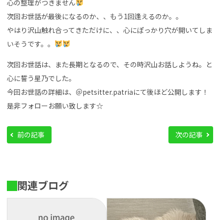
心の整理がつきません
次回お世話が最後になるのか、、もう1回逢えるのか。。
やはり沢山触れ合ってきただけに、、心にぽっかり穴が開いてしま
いそうです。。
次回お世話は、また長期となるので、その時沢山お話しようね。と
心に誓う星乃でした。
今回お世話の詳細は、＠petsitter.patriaにて後ほど公開します！
是非フォローお願い致します☆
前の記事
次の記事
関連ブログ