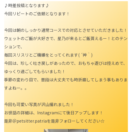
♪時差投稿となります♪
今回リピートのご依頼となります！
今回は朝のしっかり通常コースでの対応とさせていただきました！
ウェットのご飯が大好きで、星乃が来るとご飯貰えるー！とのテン
ションで、
毎回スリスリとご機嫌をとってくれます( ´艸｀)
今回は、珍しく吐き戻しがあったので、おもちゃ遊びは控えめで、
ゆっくり過ごしてもらいました！
季節の変わり目で、普段は大丈夫でも時折崩してしまう事もありま
すよねー。。
今回も可愛い写真が沢山撮れました！
お世話の詳細は、Instagramにて後日アップします！
是非＠petsitter.patriaを是非フォローしてください☆