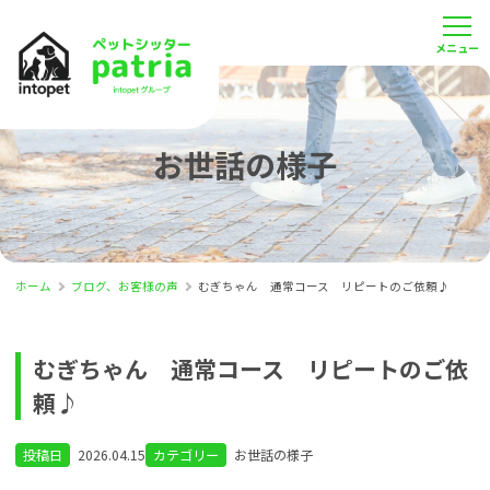
お世話の様子
ホーム
ブログ、お客様の声
むぎちゃん 通常コース リピートのご依頼♪
むぎちゃん 通常コース リピートのご依
頼♪
投稿日
2026.04.15
カテゴリー
お世話の様子