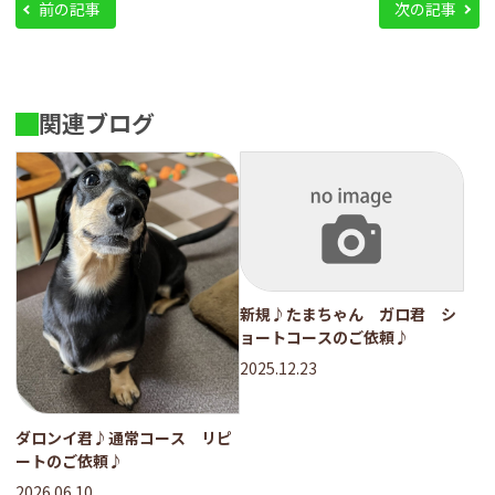
前の記事
次の記事
関連ブログ
新規♪たまちゃん ガロ君 シ
ョートコースのご依頼♪
2025.12.23
ダロンイ君♪通常コース リピ
ートのご依頼♪
2026.06.10