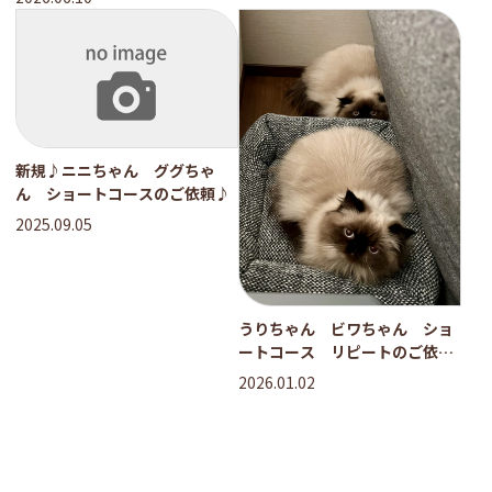
新規♪ニニちゃん ググちゃ
ん ショートコースのご依頼♪
2025.09.05
うりちゃん ビワちゃん ショ
ートコース リピートのご依頼
♪
2026.01.02