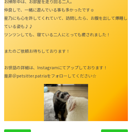
お掃除中は、お部屋を走り回る二人。
仲良しで、一緒に遊んでいる事も多かったです☺
星乃にも心を許してくれていて、訪問したら、お腹を出して爆睡し
ている姿も♪♪
ツンツンしても、寝ている二人にとっても癒されました！
またのご依頼お待ちしております！
お世話の詳細は、Instagramにてアップしております！
是非＠petsitter.patriaをフォローしてください☆