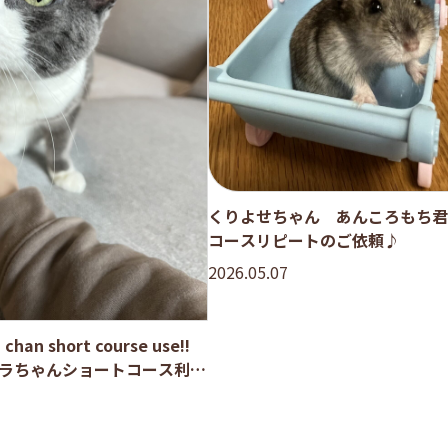
くりよせちゃん あんころもち君
コースリピートのご依頼♪
2026.05.07
chan short course use!!
テラちゃんショートコース利