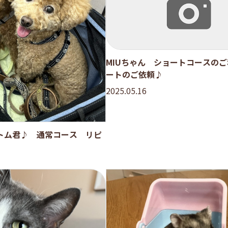
MIUちゃん ショートコースの
ートのご依頼♪
2025.05.16
トム君♪ 通常コース リピ