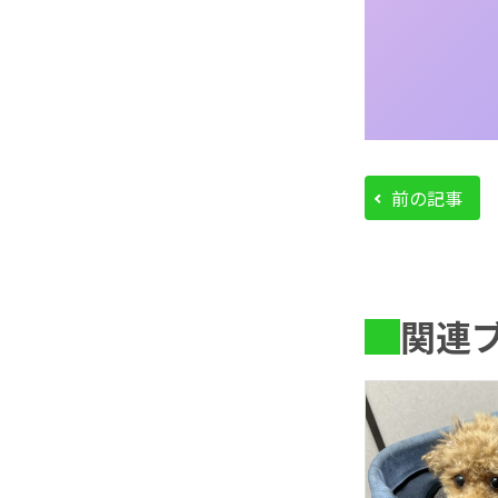
前の記事
関連