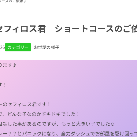
コースのご依頼♪
セフィロス君 ショートコースのご
.26
カテゴリー
お世話の様子
ります♪
す！
トのセフィロス君です！
で、どんな子なのかドキドキでした！
世話した事があるのですが、もっと大きい子でした☺
レー？？とパニックになり、全力ダッシュでお部屋を駆け回っ