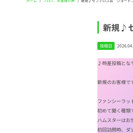
ホーム
ブログ、お客様の声
新規♪セフィロス君 ショート
新規♪
投稿日
2026.04
♪時差投稿とな
新規のお客様で
ファンシーラッ
初めて聞く種類
ハムスターはお
初回訪問時、ダ