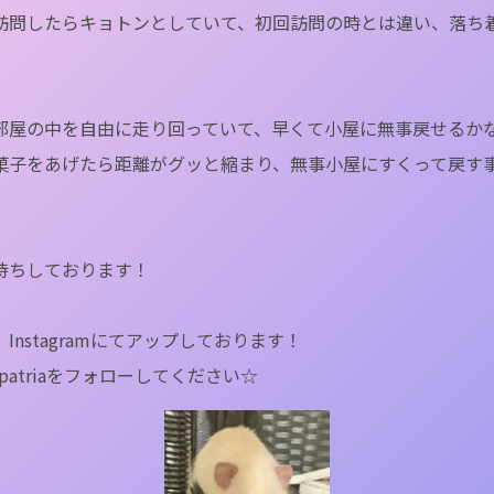
訪問したらキョトンとしていて、初回訪問の時とは違い、落ち
部屋の中を自由に走り回っていて、早くて小屋に無事戻せるか
菓子をあげたら距離がグッと縮まり、無事小屋にすくって戻す
待ちしております！
Instagramにてアップしております！
er.patriaをフォローしてください☆