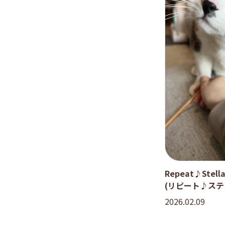
Repeat♪Stella 
(リピート♪ス
用）
2026.02.09