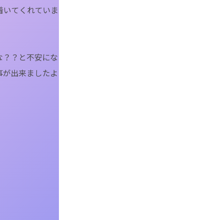
着いてくれていま
な？？と不安にな
事が出来ましたよ