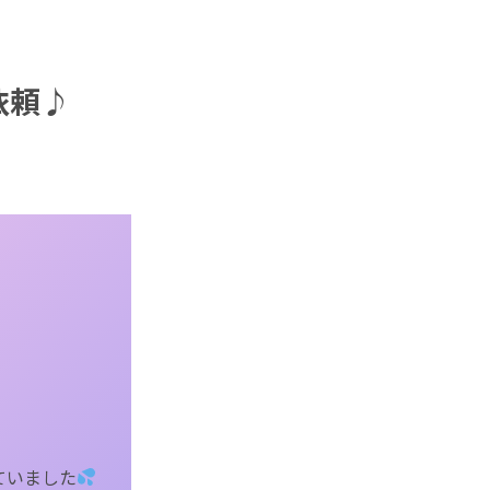
依頼♪
ていました