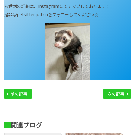
お世話の詳細は、Instagramにてアップしております！
是非＠petsitter.patriaをフォローしてください☆
前の記事
次の記事
関連ブログ