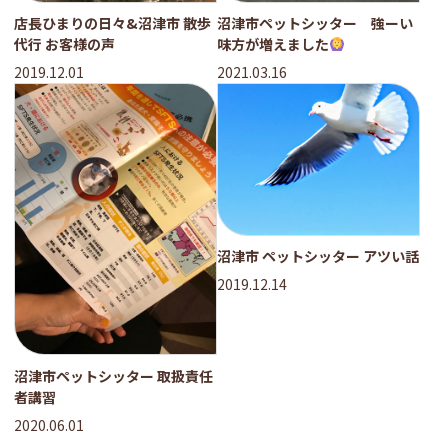
店長ひまりの日々&沼津市 散歩
沼津市ペットシッター 強ーい
代行 お客様の声
味方が増えました
2019.12.01
2021.03.16
沼津市 ペットシッター アツい話
2019.12.14
沼津市ペットシッター 取扱責任
者講習
2020.06.01