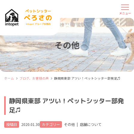
その他
ホーム
ブログ、お客様の声
静岡県東部 アツい！ペットシッター部発足♫
静岡県東部 アツい！ペットシッター部発
足♫
投稿日
2020.01.30
カテゴリー
その他
|
店舗について