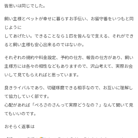
皆思いは同じでした。
飼い主様とペットが幸せに暮らすお手伝い、お留守番をいつもと同
じように
してあげたい。できることなら１匹を皆んなで支える、それができ
ると飼い主様も安心出来るのではないか。
それぞれの規約や料金設定、予約の仕方、報告の仕方があり、飼い
主様方には各々の相性などもありますので、沢山考えて、実際お会
いして見てもらえればと思っています。
良きライバルであり、切磋琢磨できる相手なので、お互いに理解し
て協力していく部です。
心配があれば「ぺろさのさんって実際どうなの？」なんて聞いて見
てもいいのです。
おそらく返事は