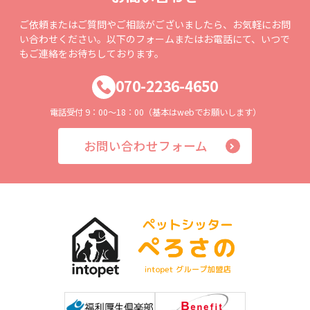
ご依頼またはご質問やご相談がございましたら、お気軽にお問
い合わせください。以下のフォームまたはお電話にて、いつで
もご連絡をお待ちしております。
070-2236-4650
電話受付 9：00～18：00（基本はwebでお願いします）
お問い合わせフォーム