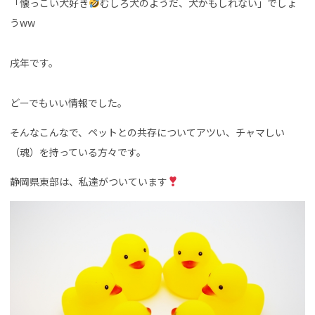
「懐っこい犬好き
むしろ犬のようだ、犬かもしれない」でしょ
うww
戌年です。
どーでもいい情報でした。
そんなこんなで、ペットとの共存についてアツい、チャマしい
（魂）を持っている方々です。
静岡県東部は、私達がついています