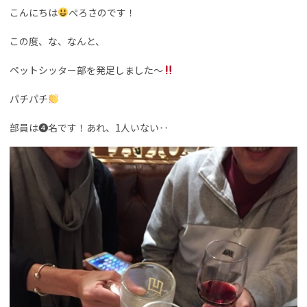
こんにちは
ぺろさのです！
この度、な、なんと、
ペットシッター部を発足しました〜
パチパチ
部員は❹名です！あれ、1人いない‥