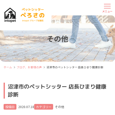
その他
ホーム
ブログ、お客様の声
沼津市のペットシッター 店長ひまり健康診断
沼津市のペットシッター 店長ひまり健康
診断
投稿日
2020.07.18
カテゴリー
その他