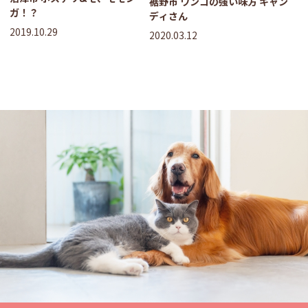
裾野市 ワンコの強い味方 キャン
ガ！？
ディさん
2019.10.29
2020.03.12