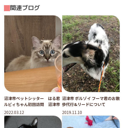
関連ブログ
沼津市ペットシッター はる君
沼津市 ボルゾイ フーマ君のお散
ルビィちゃん初回訪問 沼津市
歩代行&リードについて
2022.03.12
2019.11.10