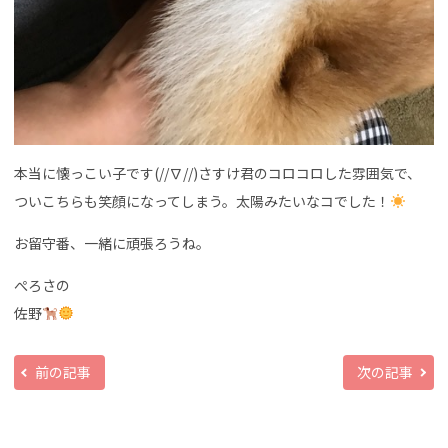
本当に懐っこい子です(//∇//)さすけ君のコロコロした雰囲気で、
ついこちらも笑顔になってしまう。太陽みたいなコでした！
お留守番、一緒に頑張ろうね。
ぺろさの
佐野
前の記事
次の記事