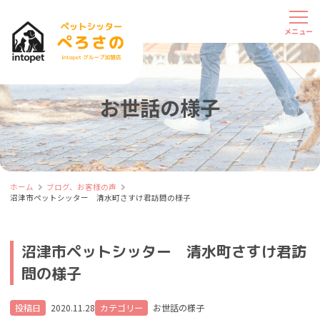
お世話の様子
ホーム
ブログ、お客様の声
沼津市ペットシッター 清水町さすけ君訪問の様子
沼津市ペットシッター 清水町さすけ君訪
問の様子
投稿日
2020.11.28
カテゴリー
お世話の様子