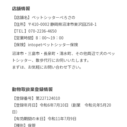
店舗情報
【店舗名】ペットシッターぺろさの
【住所】〒410-0002 静岡県沼津市東沢田258-1
【TEL 】070-2236-4650
【営業時間】8：00～19：00
【保険】intopetペットシッター保険
沼津市・三島市・長泉町・清水町、その他周辺で犬のペッ
トシッター、散歩代行にお伺いいたします。
まずは、お気軽にお問い合わせ下さい。
動物取扱業登録情報
【登録番号】第227124010
【登録年月日】令和6年7月10日（創業 令和元年5月20
日）
【有効期間の末日】令和11年7月9日
【種別】保管