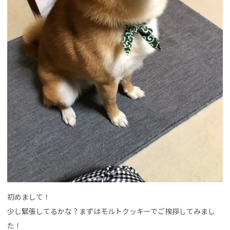
初めまして！
少し緊張してるかな？まずはモルトクッキーでご挨拶してみまし
た！