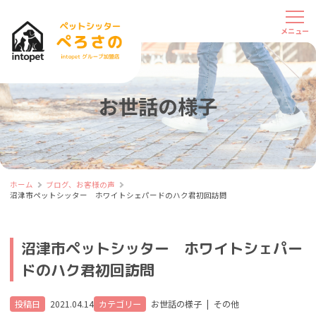
お世話の様子
ホーム
ブログ、お客様の声
沼津市ペットシッター ホワイトシェパードのハク君初回訪問
沼津市ペットシッター ホワイトシェパー
ドのハク君初回訪問
投稿日
2021.04.14
カテゴリー
お世話の様子
|
その他