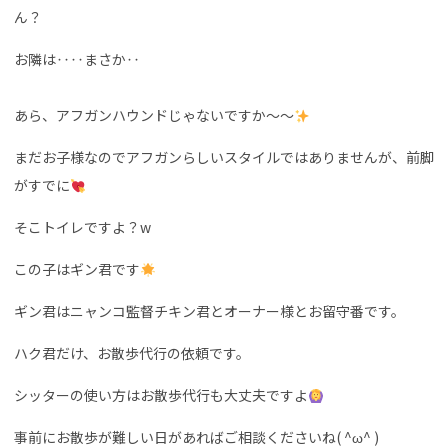
ん？
お隣は‥‥まさか‥
あら、アフガンハウンドじゃないですか〜〜
まだお子様なのでアフガンらしいスタイルではありませんが、前脚
がすでに
そこトイレですよ？w
この子はギン君です
ギン君はニャンコ監督チキン君とオーナー様とお留守番です。
ハク君だけ、お散歩代行の依頼です。
シッターの使い方はお散歩代行も大丈夫ですよ
事前にお散歩が難しい日があればご相談くださいね( ^ω^ )