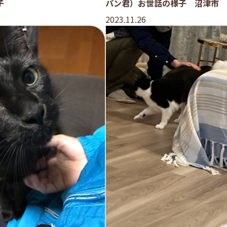
子
パン君）お世話の様子 沼津市
2023.11.26