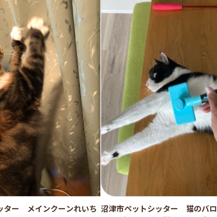
ッター メインクーンれいち
沼津市ペットシッター 猫のバロ