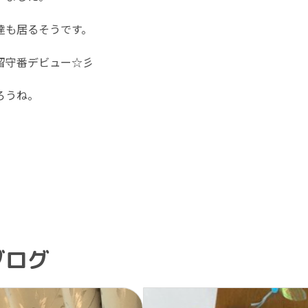
達も居るそうです。
留守番デビュー☆彡
ろうね。
ブログ