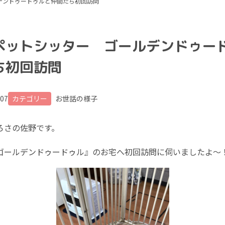
デンドゥードゥルと仲間たち初回訪問
ペットシッター ゴールデンドゥー
ち初回訪問
.07
カテゴリー
お世話の様子
ろさの佐野です。
ールデンドゥードゥル』のお宅へ初回訪問に伺いましたよ～！！ﾜｸ