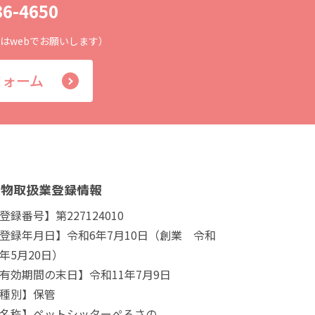
36-4650
基本はwebでお願いします）
フォーム
動物取扱業登録情報
登録番号】第227124010
登録年月日】令和6年7月10日（創業 令和
年5月20日）
有効期間の末日】令和11年7月9日
種別】保管
名称】ペットシッターぺろさの