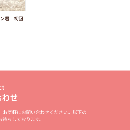
ン君 初回
ct
合わせ
、お気軽にお問い合わせください。以下の
お待ちしております。