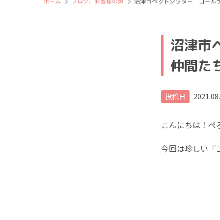
ホーム
ブログ、お客様の声
沼津市ペットシッター ゴール
沼津市
仲間た
投稿日
2021.08
こんにちは！ぺ
今回は珍しい『ゴ