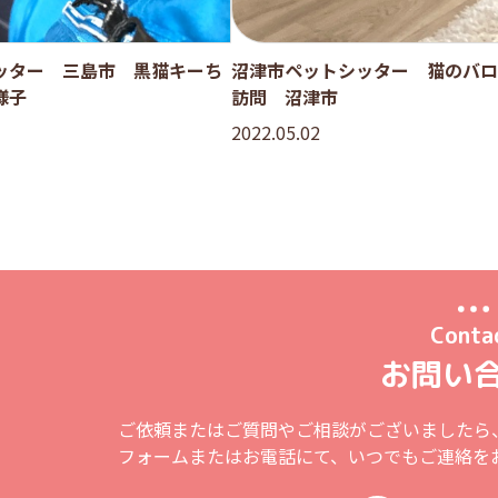
ッター 三島市 黒猫キーち
沼津市ペットシッター 猫のバロ
様子
訪問 沼津市
2022.05.02
Conta
お問い
ご依頼またはご質問やご相談がございましたら
フォームまたはお電話にて、いつでもご連絡を