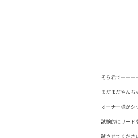
そら君でーーーーー
まだまだやんち
オーナー様がシ
試験的にリード
試させてくださ