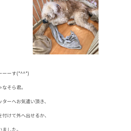
ーす(*^^*)
ゃなそら君。
ッターへお気遣い頂き、
を付けて外へ出せるか、
いました。