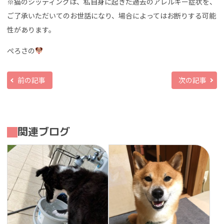
※猫のシッティングは、私自身に起きた過去のアレルギー症状を、
ご了承いただいてのお世話になり、場合によってはお断りする可能
性があります。
ぺろさの
前の記事
次の記事
関連ブログ