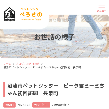
お世話の様子
ホーム
ブログ、お客様の声
沼津市ペットシッター ピータ君ミーミちゃん初回訪問 長泉町
沼津市ペットシッター ピータ君ミーミち
ゃん初回訪問 長泉町
投稿日
2022.02.10
カテゴリー
お世話の様子