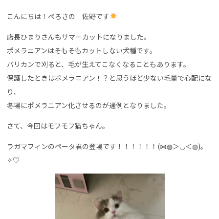
こんにちは！ぺろさの 佐野です
店長ひまりさんもサマーカットになりました。
ポメラニアンはそもそもカットしない犬種です。
バリカンで刈ると、毛が生えてこなくなることもあります。
保護したときはポメラニアン！？と思うほど少ない毛量で心配にな
り、
冬場にポメラニアン化させるのが通例となりました。
さて、今回はモフモフ猫ちゃん。
ラガマフィンのペータ君の登場です！！！！！！(⋈◍＞◡＜◍)。
✧♡