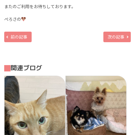
またのご利用をお待ちしております。
ぺろさの
前の記事
次の記事
関連ブログ