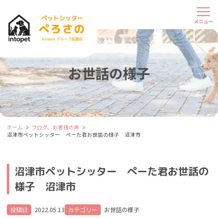
お世話の様子
ホーム
ブログ、お客様の声
沼津市ペットシッター ぺーた君お世話の様子 沼津市
沼津市ペットシッター ぺーた君お世話の
様子 沼津市
投稿日
2022.05.13
カテゴリー
お世話の様子