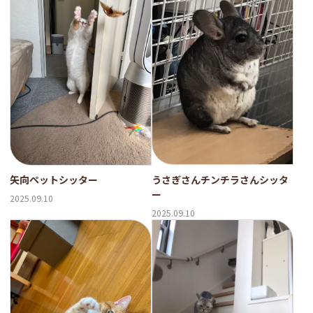
うさぎさんチンチラさんシッタ
矢向ペットシッター
ー
2025.09.10
2025.09.10