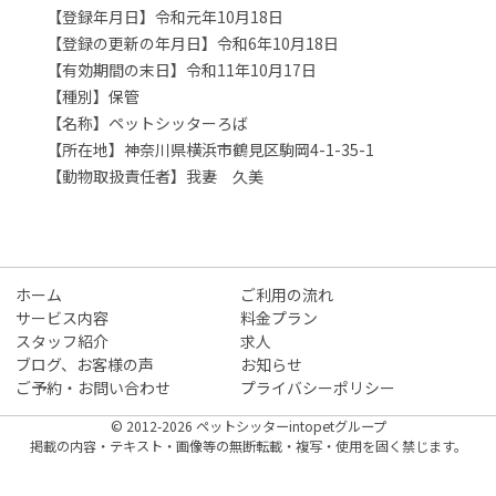
【登録年月日】令和元年10月18日
【登録の更新の年月日】令和6年10月18日
【有効期間の末日】令和11年10月17日
【種別】保管
【名称】ペットシッターろば
【所在地】神奈川県横浜市鶴見区駒岡4-1-35-1
【動物取扱責任者】我妻 久美
ホーム
ご利用の流れ
サービス内容
料金プラン
スタッフ紹介
求人
ブログ、お客様の声
お知らせ
ご予約・お問い合わせ
プライバシーポリシー
© 2012-2026 ペットシッターintopetグループ
掲載の内容・テキスト・画像等の無断転載・複写・使用を固く禁じます。