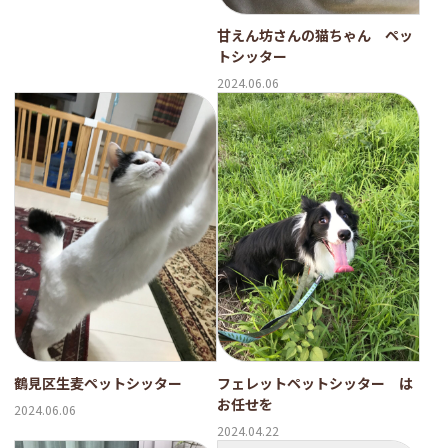
甘えん坊さんの猫ちゃん ペッ
トシッター
2024.06.06
鶴見区生麦ペットシッター
フェレットペットシッター は
お任せを
2024.06.06
2024.04.22