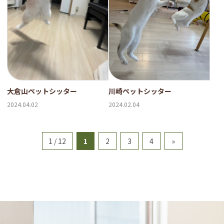
大倉山ペットシッター
川崎ペットシッター
2024.04.02
2024.02.04
1 / 12
1
2
3
4
»