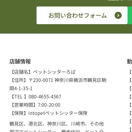
お問い合わせフォーム
店舗情報
【店舗名】ペットシッターろば
【
【住所】〒230-0071 神奈川県横浜市鶴見区駒
【
岡4-1-35-1
【
【TEL 】080-4655-4567
【
【営業時間】7:00-20:00
【
【保険】intopetペットシッター保険
【
【
鶴見区、港北区、神奈川区、川崎市、その他
【
周辺でペットシッター、散歩代行、ペット介