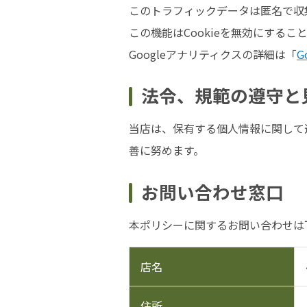
このトラフィックデータは匿名で収
この機能はCookieを無効にする
Googleアナリティクスの詳細は「
G
法令、規範の遵守と
当店は、保有する個人情報に関して
善に努めます。
お問い合わせ窓口
本ポリシーに関するお問い合わせは
店名
住所