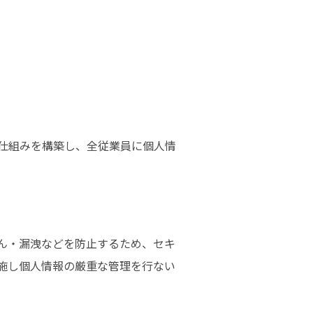
仕組みを構築し、全従業員に個人情
ん・漏洩などを防止するため、セキ
施し個人情報の厳重な管理を行ない