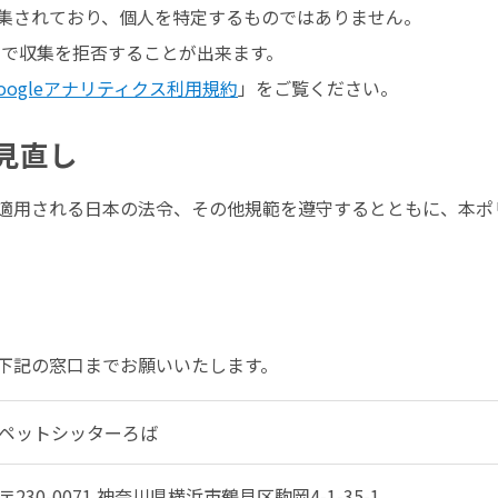
集されており、個人を特定するものではありません。
ことで収集を拒否することが出来ます。
oogleアナリティクス利用規約
」をご覧ください。
見直し
適用される日本の法令、その他規範を遵守するとともに、本ポ
下記の窓口までお願いいたします。
ペットシッターろば
〒230-0071 神奈川県横浜市鶴見区駒岡4-1-35-1