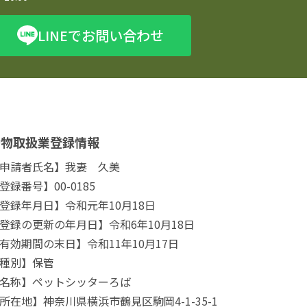
LINEでお問い合わせ
動物取扱業登録情報
申請者氏名】我妻 久美
登録番号】00-0185
登録年月日】令和元年10月18日
登録の更新の年月日】令和6年10月18日
有効期間の末日】令和11年10月17日
種別】保管
名称】ペットシッターろば
所在地】神奈川県横浜市鶴見区駒岡4-1-35-1