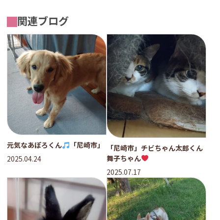
関連ブログ
元気なあぽろくん
「尼崎市」
「尼崎市」チビちゃん太郎くん
舞子ちゃん
2025.04.24
2025.07.17