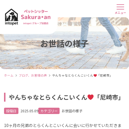
お世話の様子
ホーム
ブログ、お客様の声
やんちゃなとらくんこいくん
「尼崎市」
やんちゃなとらくんこいくん
「尼崎市」
投稿日
2025.05.09
カテゴリー
お世話の様子
10ヶ月の兄弟のとらくんとこいくんに会いに行かせていただきま