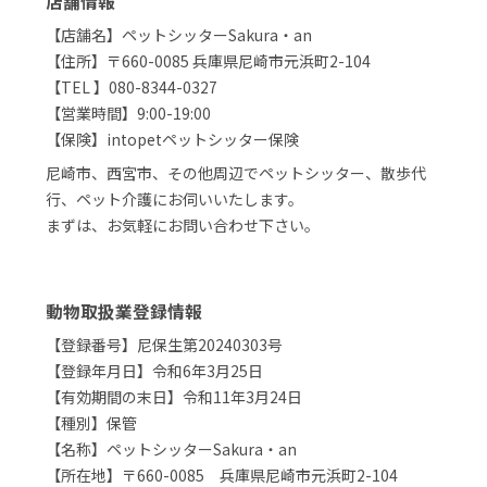
店舗情報
【店舗名】ペットシッターSakura・an
【住所】〒660-0085 兵庫県尼崎市元浜町2-104
【TEL 】080-8344-0327
【営業時間】9:00-19:00
【保険】intopetペットシッター保険
尼崎市、西宮市、その他周辺でペットシッター、散歩代
行、ペット介護にお伺いいたします。
まずは、お気軽にお問い合わせ下さい。
動物取扱業登録情報
【登録番号】尼保生第20240303号
【登録年月日】令和6年3月25日
【有効期間の末日】令和11年3月24日
【種別】保管
【名称】ペットシッターSakura・an
【所在地】〒660-0085 兵庫県尼崎市元浜町2-104