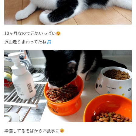
10ヶ月なので元気いっぱい
沢山走りまわってたね
準備してるそばからお食事に