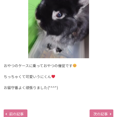
おやつのケースに乗っておやつの催促です
ちっちゃくて可愛いうにくん
お留守番よく頑張りました(*^^*)
前の記事
次の記事