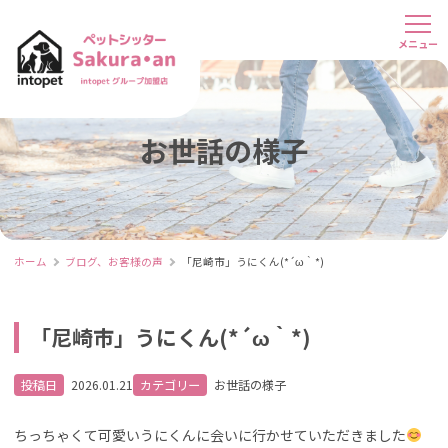
お世話の様子
ホーム
ブログ、お客様の声
「尼崎市」うにくん(*´ω｀*)
「尼崎市」うにくん(*´ω｀*)
投稿日
2026.01.21
カテゴリー
お世話の様子
ちっちゃくて可愛いうにくんに会いに行かせていただきました