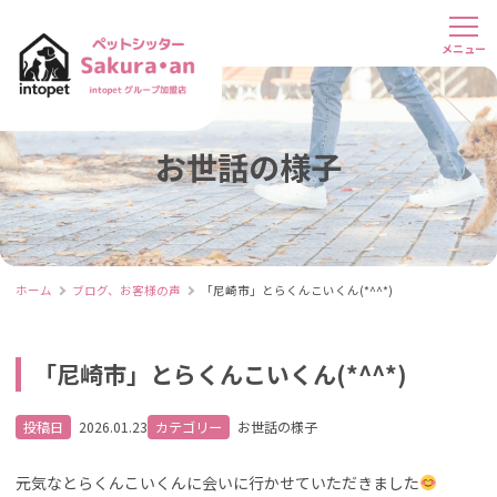
お世話の様子
ホーム
ブログ、お客様の声
「尼崎市」とらくんこいくん(*^^*)
「尼崎市」とらくんこいくん(*^^*)
投稿日
2026.01.23
カテゴリー
お世話の様子
元気なとらくんこいくんに会いに行かせていただきました