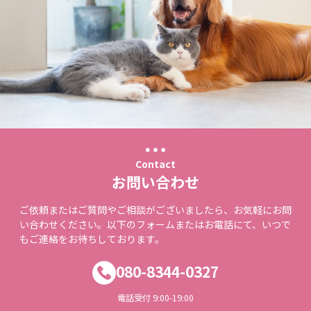
Contact
お問い合わせ
ご依頼またはご質問やご相談がございましたら、お気軽にお問
い合わせください。以下のフォームまたはお電話にて、いつで
もご連絡をお待ちしております。
080-8344-0327
電話受付 9:00-19:00