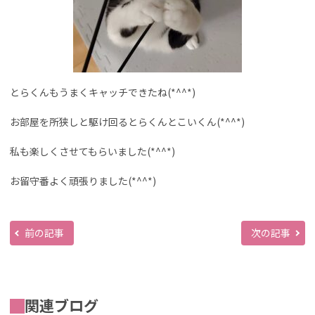
とらくんもうまくキャッチできたね(*^^*)
お部屋を所狭しと駆け回るとらくんとこいくん(*^^*)
私も楽しくさせてもらいました(*^^*)
お留守番よく頑張りました(*^^*)
前の記事
次の記事
関連ブログ