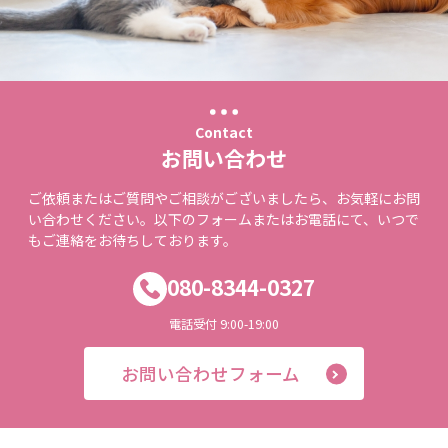
Contact
お問い合わせ
ご依頼またはご質問やご相談がございましたら、お気軽にお問
い合わせください。以下のフォームまたはお電話にて、いつで
もご連絡をお待ちしております。
080-8344-0327
電話受付 9:00-19:00
お問い合わせフォーム