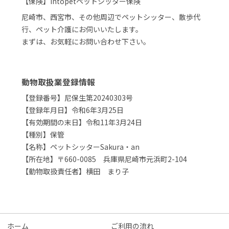
【保険】intopetペットシッター保険
尼崎市、西宮市、その他周辺でペットシッター、散歩代
行、ペット介護にお伺いいたします。
まずは、お気軽にお問い合わせ下さい。
動物取扱業登録情報
【登録番号】尼保生第20240303号
【登録年月日】令和6年3月25日
【有効期間の末日】令和11年3月24日
【種別】保管
【名称】ペットシッターSakura・an
【所在地】〒660-0085 兵庫県尼崎市元浜町2-104
【動物取扱責任者】横田 まり子
ホーム
ご利用の流れ