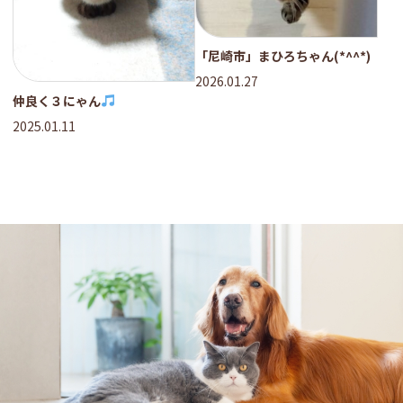
「尼崎市」まひろちゃん(*^^*)
2026.01.27
仲良く３にゃん
2025.01.11