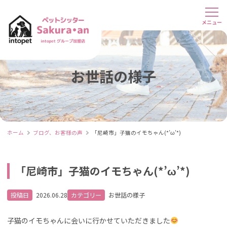
お世話の様子
ホーム
ブログ、お客様の声
「尼崎市」子猫のイモちゃん(*’ω’*)
「尼崎市」子猫のイモちゃん(*’ω’*)
投稿日
2026.06.28
カテゴリー
お世話の様子
子猫のイモちゃんに会いに行かせていただきました