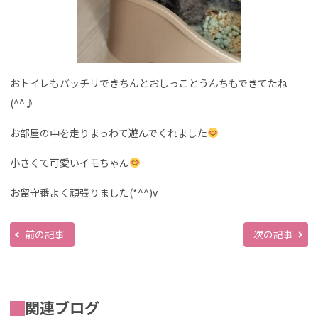
おトイレもバッチリできちんとおしっことうんちもできてたね
(^^♪
お部屋の中を走りまっわて遊んでくれました
小さくて可愛いイモちゃん
お留守番よく頑張りました(*^^)v
前の記事
次の記事
関連ブログ