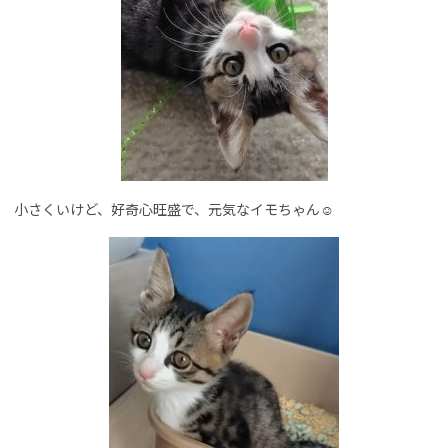
小さくいけど、好奇心旺盛で、元気なイモちゃん☺