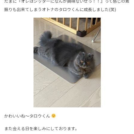
たまに『オレはシッターになんか興味ないぜっ！！』って感じの素
振りも出来てしまうオトナのタロウくんに成長しました(笑)
かわいいね～タロウくん
また会える日を楽しみにしております。