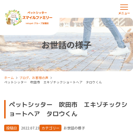
お世話の様子
ホーム
ブログ、お客様の声
ペットシッター 吹田市 エキゾチックショートヘア タロウくん
ペットシッター 吹田市 エキゾチックシ
ョートヘア タロウくん
投稿日
2022.07.23
カテゴリー
お世話の様子