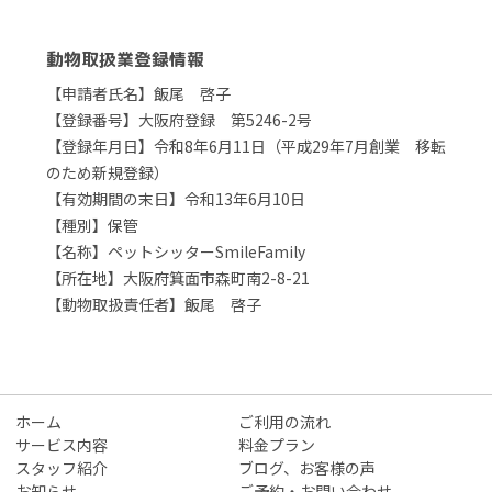
動物取扱業登録情報
【申請者氏名】飯尾 啓子
【登録番号】大阪府登録 第5246-2号
【登録年月日】令和8年6月11日（平成29年7月創業 移転
のため新規登録）
【有効期間の末日】令和13年6月10日
【種別】保管
【名称】ペットシッターSmileFamily
【所在地】大阪府箕面市森町南2-8-21
【動物取扱責任者】飯尾 啓子
ホーム
ご利用の流れ
サービス内容
料金プラン
スタッフ紹介
ブログ、お客様の声
お知らせ
ご予約・お問い合わせ