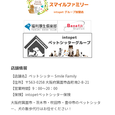
店舗情報
【店舗名】ペットシッター Smile Family
【住所】〒563-0258 大阪府箕面市森町南2-8-21
【営業時間】9：00～20：00
【保険】intopetペットシッター保険
大阪府箕面市・茨木市・吹田市・豊中市のペットシッタ
ー、犬の散歩代行はお任せください！