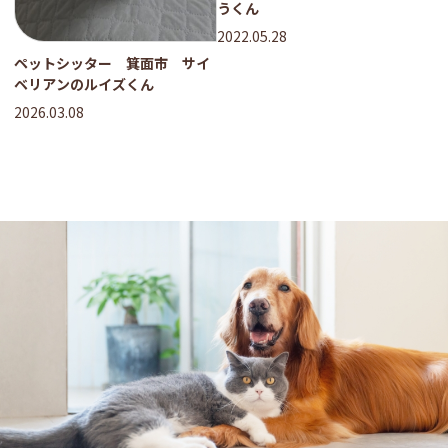
うくん
2022.05.28
ペットシッター 箕面市 サイ
ベリアンのルイズくん
2026.03.08