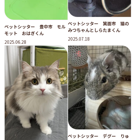
ペットシッター 箕面市 猫の
ペットシッター 豊中市 モル
みつちゃんとしらたまくん
モット おはぎくん
2025.07.18
2025.06.28
ペットシッター デグー りゅ