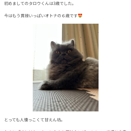
初めましてのタロウくんは3歳でした。
今はもう貫禄いっぱいオトナの６歳です
とっても人懐っこくて甘えん坊。