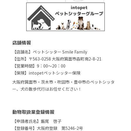
店舗情報
【店舗名】ペットシッター Smile Family
【住所】〒563-0258 大阪府箕面市森町南2-8-21
【営業時間】9：00～20：00
【保険】intopetペットシッター保険
大阪府箕面市・茨木市・吹田市・豊中市のペットシッタ
ー、犬の散歩代行はお任せください！
動物取扱業登録情報
【申請者氏名】飯尾 啓子
【登録番号】大阪府登録 第5246-2号