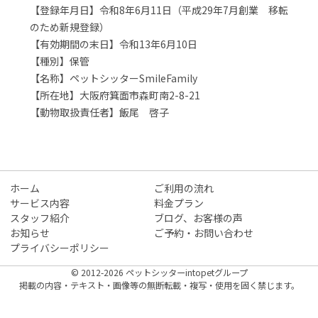
【登録年月日】令和8年6月11日（平成29年7月創業 移転
のため新規登録）
【有効期間の末日】令和13年6月10日
【種別】保管
【名称】ペットシッターSmileFamily
【所在地】大阪府箕面市森町南2-8-21
【動物取扱責任者】飯尾 啓子
ホーム
ご利用の流れ
サービス内容
料金プラン
スタッフ紹介
ブログ、お客様の声
お知らせ
ご予約・お問い合わせ
プライバシーポリシー
© 2012-2026 ペットシッターintopetグループ
掲載の内容・テキスト・画像等の無断転載・複写・使用を固く禁じます。