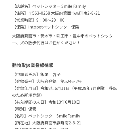
【店舗名】ペットシッター Smile Family
【住所】〒563-0258 大阪府箕面市森町南2-8-21
【営業時間】9：00～20：00
【保険】intopetペットシッター保険
大阪府箕面市・茨木市・吹田市・豊中市のペットシッタ
ー、犬の散歩代行はお任せください！
動物取扱業登録情報
【申請者氏名】飯尾 啓子
【登録番号】大阪府登録 第5246-2号
【登録年月日】令和8年6月11日（平成29年7月創業 移転
のため新規登録）
【有効期間の末日】令和13年6月10日
【種別】保管
【名称】ペットシッターSmileFamily
【所在地】大阪府箕面市森町南2-8-21