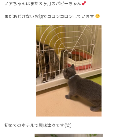
ノアちゃんはまだ３ヶ月のパピーちゃん
まだあどけないお顔でコロンコロンしています
初めてのホテルで興味津々です(笑)