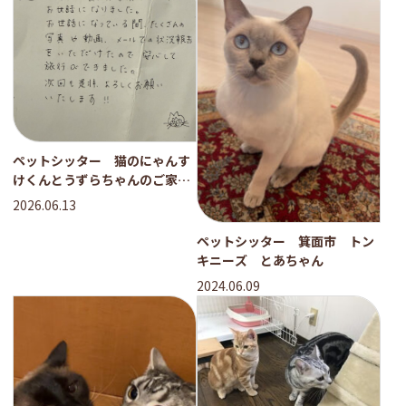
ペットシッター 猫のにゃんす
けくんとうずらちゃんのご家族
様
2026.06.13
ペットシッター 箕面市 トン
キニーズ とあちゃん
2024.06.09