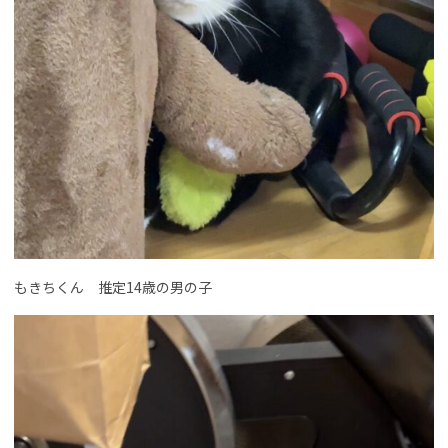
もきちくん 推定14歳の男の子