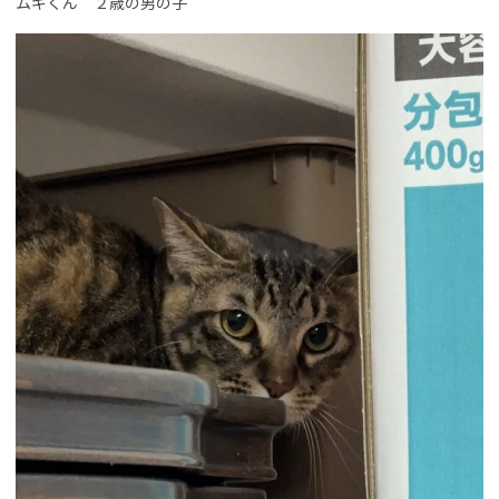
ムギくん ２歳の男の子