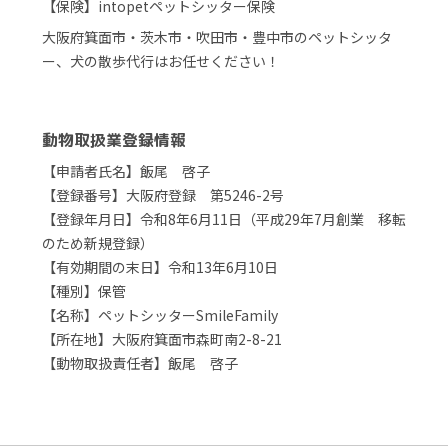
【保険】intopetペットシッター保険
大阪府箕面市・茨木市・吹田市・豊中市のペットシッタ
ー、犬の散歩代行はお任せください！
動物取扱業登録情報
【申請者氏名】飯尾 啓子
【登録番号】大阪府登録 第5246-2号
【登録年月日】令和8年6月11日（平成29年7月創業 移転
のため新規登録）
【有効期間の末日】令和13年6月10日
【種別】保管
【名称】ペットシッターSmileFamily
【所在地】大阪府箕面市森町南2-8-21
【動物取扱責任者】飯尾 啓子