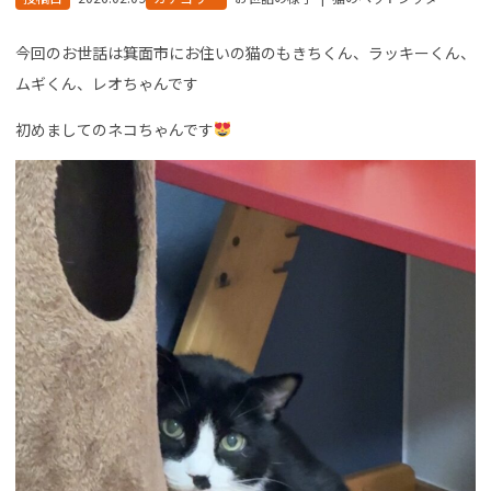
今回のお世話は箕面市にお住いの猫のもきちくん、ラッキーくん、
ムギくん、レオちゃんです
初めましてのネコちゃんです