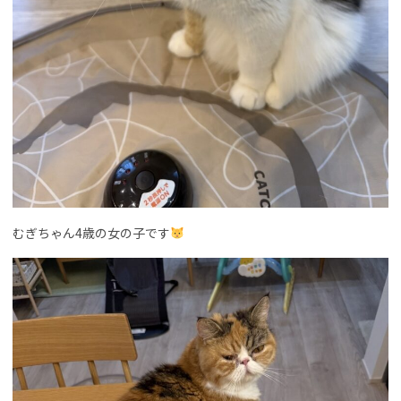
むぎちゃん4歳の女の子です