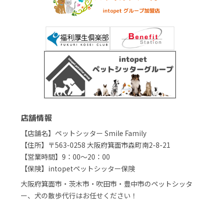
店舗情報
【店舗名】ペットシッター Smile Family
【住所】〒563-0258 大阪府箕面市森町南2-8-21
【営業時間】9：00～20：00
【保険】intopetペットシッター保険
大阪府箕面市・茨木市・吹田市・豊中市のペットシッタ
ー、犬の散歩代行はお任せください！