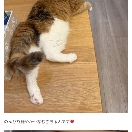
のんびり穏やか～なむぎちゃんです