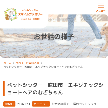
お世話の様子
ホーム
ブログ、お客様の声
ペットシッター 吹田市 エキゾチックショートヘアのむぎちゃん
ペットシッター 吹田市 エキゾチックシ
ョートヘアのむぎちゃん
投稿日
2026.02.11
カテゴリー
お世話の様子
|
猫のペットシッター