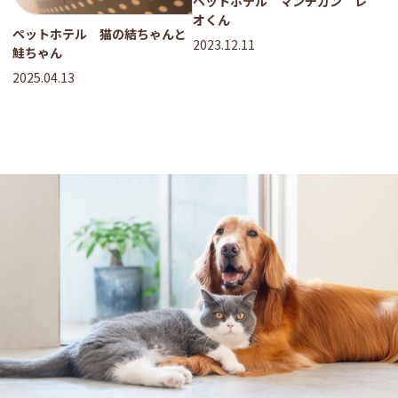
ペットホテル マンチカン レ
オくん
ペットホテル 猫の結ちゃんと
2023.12.11
鮭ちゃん
2025.04.13