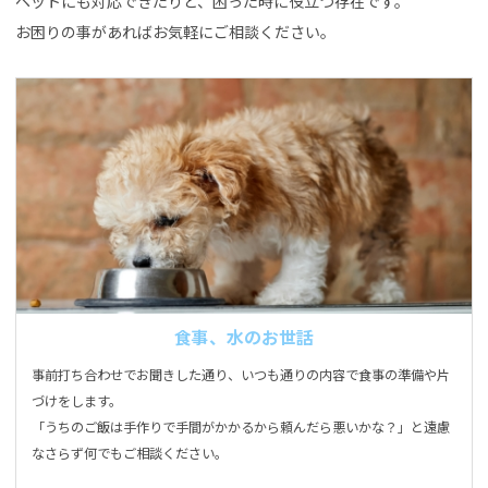
ペットにも対応できたりと、困った時に役立つ存在です。
お困りの事があればお気軽にご相談ください。
食事、水のお世話
事前打ち合わせでお聞きした通り、いつも通りの内容で食事の準備や片
づけをします。
「うちのご飯は手作りで手間がかかるから頼んだら悪いかな？」と遠慮
なさらず何でもご相談ください。