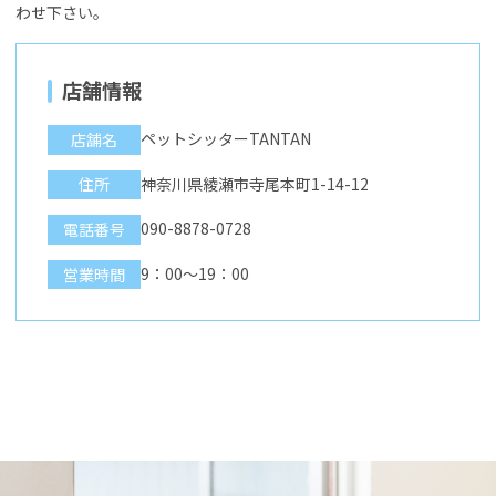
わせ下さい。
店舗情報
ペットシッターTANTAN
店舗名
神奈川県綾瀬市寺尾本町1-14-12
住所
090-8878-0728
電話番号
9：00～19：00
営業時間