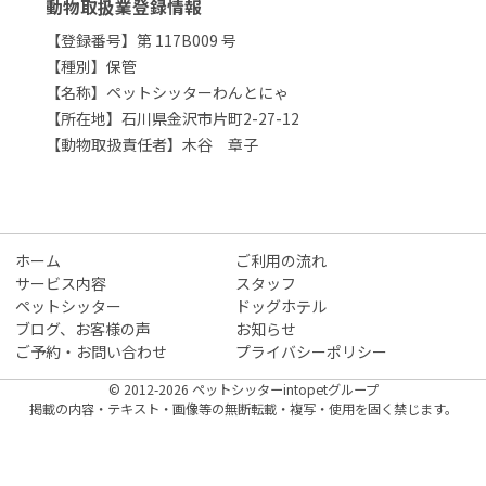
動物取扱業登録情報
【登録番号】第 117B009 号
【種別】保管
【名称】ペットシッターわんとにゃ
【所在地】石川県金沢市片町2-27-12
【動物取扱責任者】木谷 章子
ホーム
ご利用の流れ
サービス内容
スタッフ
ペットシッター
ドッグホテル
ブログ、お客様の声
お知らせ
ご予約・お問い合わせ
プライバシーポリシー
© 2012-2026 ペットシッターintopetグループ
掲載の内容・テキスト・画像等の無断転載・複写・使用を固く禁じます。