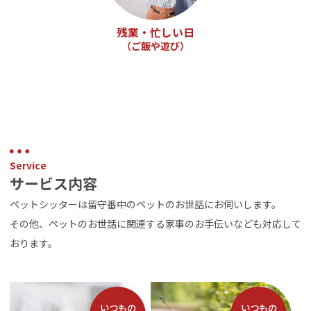
残業・忙しい日
（ご飯や遊び）
Service
サービス内容
ペットシッターは留守番中のペットのお世話にお伺いします。
その他、ペットのお世話に関連する家事のお手伝いなども対応して
おります。
いつもの
いつもの