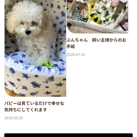
ぶんちゃん 飼い主様からのお
手紙
2020.07.15
パピーは見ているだけで幸せな
気持ちにしてくれます
2020.09.20