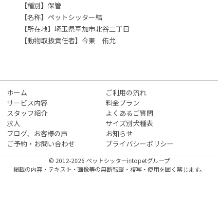
【種別】保管
【名称】ペットシッター結
【所在地】埼玉県草加市北谷二丁目
【動物取扱責任者】今東 侑允
ホーム
ご利用の流れ
サービス内容
料金プラン
スタッフ紹介
よくあるご質問
求人
サイズ別犬種表
ブログ、お客様の声
お知らせ
ご予約・お問い合わせ
プライバシーポリシー
© 2012-2026 ペットシッターintopetグループ
掲載の内容・テキスト・画像等の無断転載・複写・使用を固く禁じます。