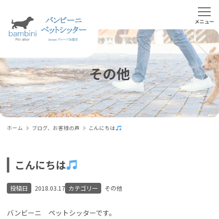
その他
ホーム
ブログ、お客様の声
こんにちは
こんにちは
投稿日
2018.03.17
カテゴリー
その他
バンビーニ ペットシッターです。