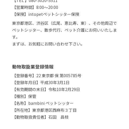
【TEL 】080-3020-5511
【営業時間】8:00～20:00
【保険】intopetペットシッター保険
東京都港区、渋谷区（広尾、恵比寿、東）、その他周辺で
ペットシッター、散歩代行、ペット介護にお伺いいたしま
す。
まずは、お気軽にお問い合わせ下さい。
動物取扱業登録情報
【登録番号】22 東京都 保 第005785号
【登録年月日】平成30年3月1日
【有効期間の末日】令和10年2月29日
【種別】保管
【名称】bambini ペットシッター
【所在地】東京都港区西麻布３丁目
【動物取扱責任者】石田 昌枝